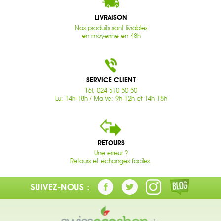
LIVRAISON
Nos produits sont livrables
en moyenne en 48h
SERVICE CLIENT
Tél. 024 510 50 50
Lu: 14h-18h / Ma-Ve: 9h-12h et 14h-18h
RETOURS
Une erreur ?
Retours et échanges faciles.
SUIVEZ-NOUS :