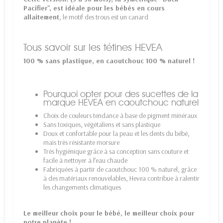
Pacifier", est idéale pour les bébés en cours
allaitement
, le motif des trous est un canard
Tous savoir sur les tétines HEVEA
100 % sans plastique, en caoutchouc 100 % naturel !
Pourquoi opter pour des sucettes de la
marque HEVEA en caoutchouc naturel
Choix de couleurs tendance à base de pigment minéraux
Sans toxiques, végétaliens et sans plastique
Doux et confortable pour la peau et les dents du bébé,
mais très résistante morsure
Très hygiénique grâce à sa conception sans couture et
facile à nettoyer à l’eau chaude
Fabriquées à partir de caoutchouc 100 % naturel, grâce
à des matériaux renouvelables, Hevea contribue à ralentir
les changements climatiques
Le meilleur choix pour le bébé, le meilleur choix pour
notre planète !