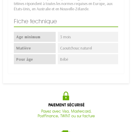
tétines répondent à toutes les normes requises en Europe, aux
États-Unis, en Australie et en Nouvelle-Zélande.
Fiche technique
Age minimum
3 mois
Matière
Caoutchouc naturel
Pour âge
Bébé
PAIEMENT SÉCURISÉ
Payez avec Visa, Mastercard,
PostFinance, TWINT ou sur facture