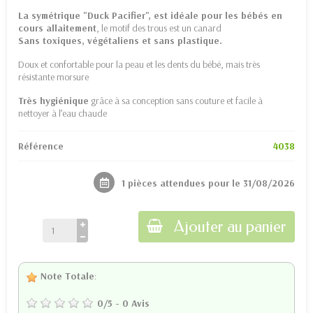
La symétrique "Duck Pacifier", est idéale pour les bébés en
cours allaitement
, le motif des trous est un canard
Sans toxiques, végétaliens et sans plastique.
Doux et confortable pour la peau et les dents du bébé, mais très
résistante morsure
Très hygiénique
grâce à sa conception sans couture et facile à
nettoyer à l’eau chaude
Référence
4038
1 pièces attendues pour le 31/08/2026
Ajouter au panier
Note Totale
:
0
/
5
-
0
Avis