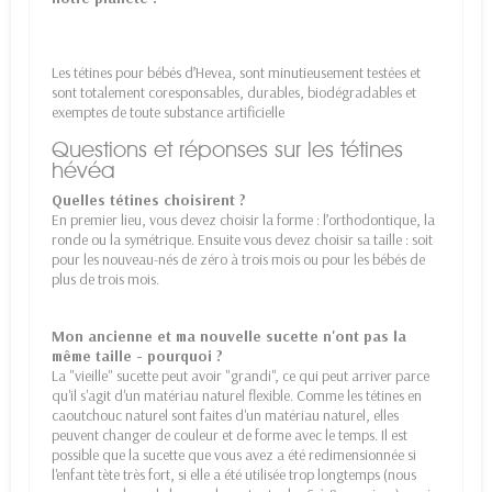
Les tétines pour bébés d’Hevea, sont minutieusement testées et
sont totalement coresponsables, durables, biodégradables et
exemptes de toute substance artificielle
Questions et réponses sur les tétines
hévéa
Quelles tétines choisirent ?
En premier lieu, vous devez choisir la forme : l’orthodontique, la
ronde ou la symétrique. Ensuite vous devez choisir sa taille : soit
pour les nouveau-nés de zéro à trois mois ou pour les bébés de
plus de trois mois.
Mon ancienne et ma nouvelle sucette n'ont pas la
même taille - pourquoi ?
La "vieille" sucette peut avoir "grandi", ce qui peut arriver parce
qu'il s'agit d'un matériau naturel flexible. Comme les tétines en
caoutchouc naturel sont faites d'un matériau naturel, elles
peuvent changer de couleur et de forme avec le temps. Il est
possible que la sucette que vous avez a été redimensionnée si
l'enfant tète très fort, si elle a été utilisée trop longtemps (nous