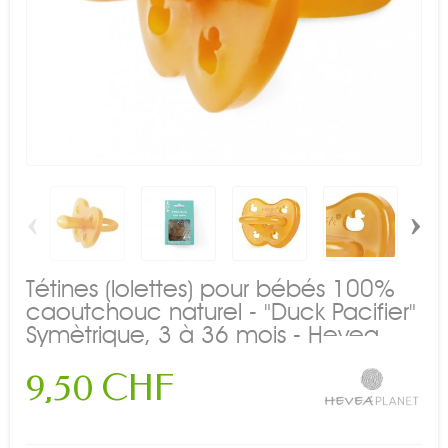
‹
›
Tétines (lolettes) pour bébés 100%
caoutchouc naturel - "Duck Pacifier"
Symètrique, 3 à 36 mois - Hevea
9,50 CHF