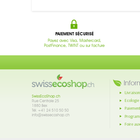
PAIEMENT SÉCURISÉ
Payez avec Visa, Mastercard,
PostFinance, TWINT ou sur facture
Infor
Livraison
SwissEcoShop.ch
Ecologie
Rue Centrale 25
1880 Bex
Paiement
Tél. +41 24 510 50 50
info@swissecoshop.ch
Programm
Foire au