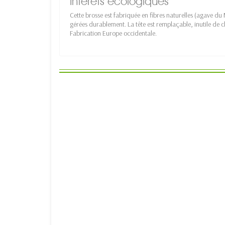
Intérêts écologiques
Cette brosse est fabriquée en fibres naturelles (agave du 
gérées durablement. La tête est remplaçable, inutile de 
Fabrication Europe occidentale.