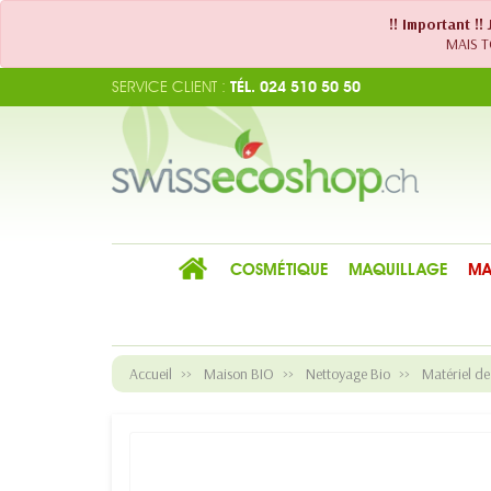
!! Important !
MAIS TO
SERVICE CLIENT :
TÉL. 024 510 50 50
COSMÉTIQUE
MAQUILLAGE
MA
Accueil
Maison BIO
Nettoyage Bio
Matériel d