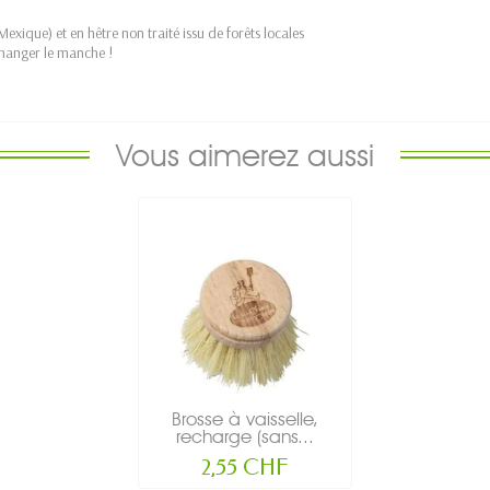
Mexique) et en hêtre non traité issu de forêts locales
changer le manche !
Vous aimerez aussi
Brosse à vaisselle,
recharge (sans...
2,55 CHF