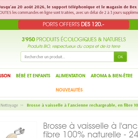
! Jusqu'au 20 août 2026, le support téléphonique et le magasin de Bex
UTES les commandes en ligne sont traitées, avec un délai de 2 à 3 jours suppléme
PORTS OFFERTS
DES 120.-
3'950
PRODUITS ÉCOLOGIQUES & NATURELS
Produits BIO, respectueux du corps et de la terre
OK
ISON
BÉBÉ ET ENFANTS
ALIMENTATION
AROMA & BIEN-ÊTRE
NOUVEAUTÉS
e Nettoyage
Brosse à vaisselle à l'ancienne rechargeable, en fibre 
Brosse à vaisselle à l'a
fibre 100% naturelle - 2