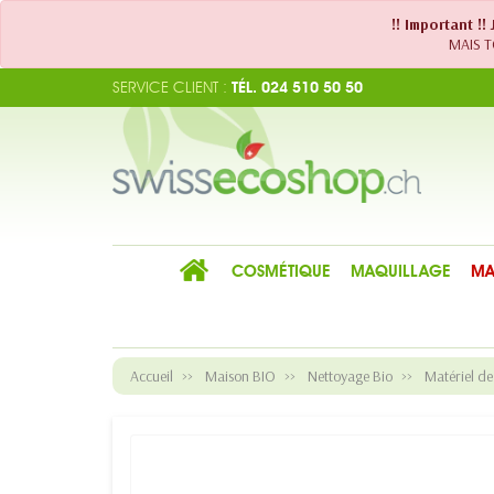
!! Important !
MAIS TO
SERVICE CLIENT :
TÉL. 024 510 50 50
COSMÉTIQUE
MAQUILLAGE
MA
Accueil
Maison BIO
Nettoyage Bio
Matériel d