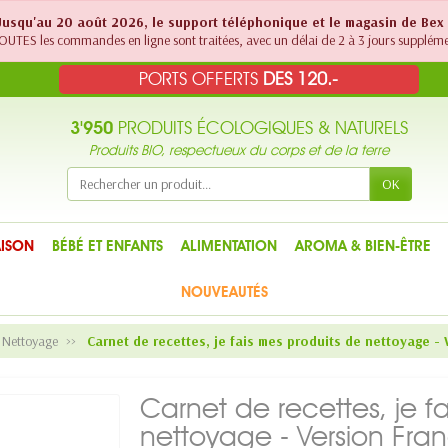
! Jusqu'au 20 août 2026, le support téléphonique et le magasin de Bex
UTES les commandes en ligne sont traitées, avec un délai de 2 à 3 jours suppléme
PORTS OFFERTS
DES 120.-
3'950
PRODUITS ÉCOLOGIQUES & NATURELS
Produits BIO, respectueux du corps et de la terre
OK
ISON
BÉBÉ ET ENFANTS
ALIMENTATION
AROMA & BIEN-ÊTRE
NOUVEAUTÉS
e Nettoyage
Carnet de recettes, je fais mes produits de nettoyage -
Carnet de recettes, je f
nettoyage - Version Fran