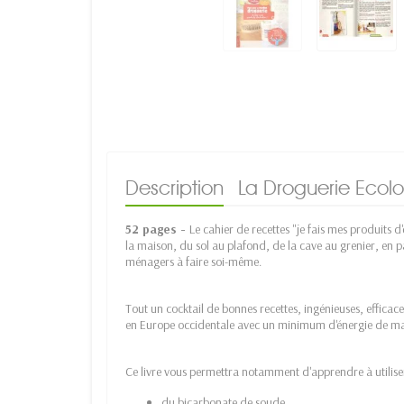
Description
La Droguerie Ecol
52 pages -
Le cahier de recettes "je fais mes produits d
la maison, du sol au plafond, de la cave au grenier, en pa
ménagers à faire soi-même.
Tout un cocktail de bonnes recettes, ingénieuses, effica
en Europe occidentale avec un minimum d'énergie de ma
Ce livre vous permettra notamment d'apprendre à utilise
du bicarbonate de soude