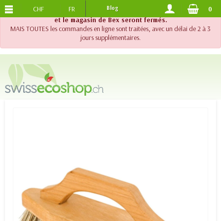
CHF
FR
Blog
0
PORTS OFFERTS
DES 120.-
!! Important !! Jusqu'au 20 août 2026, le support téléphonique
et le magasin de Bex seront fermés.
MAIS TOUTES les commandes en ligne sont traitées, avec un délai de 2 à 3
jours supplémentaires.