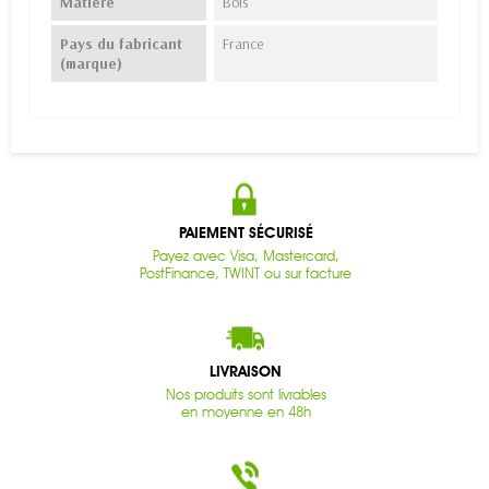
Matière
Bois
Pays du fabricant
France
(marque)
PAIEMENT SÉCURISÉ
Payez avec Visa, Mastercard,
PostFinance, TWINT ou sur facture
LIVRAISON
Nos produits sont livrables
en moyenne en 48h