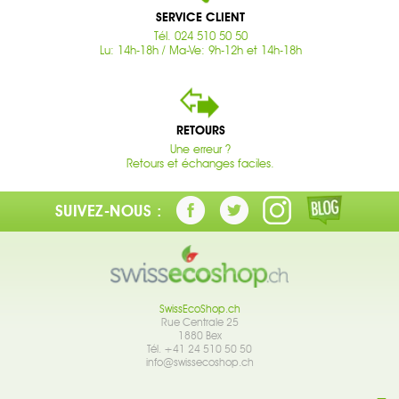
SERVICE CLIENT
Tél. 024 510 50 50
Lu: 14h-18h / Ma-Ve: 9h-12h et 14h-18h
RETOURS
Une erreur ?
Retours et échanges faciles.
SUIVEZ-NOUS :
SwissEcoShop.ch
Rue Centrale 25
1880 Bex
Tél. +41 24 510 50 50
info@swissecoshop.ch