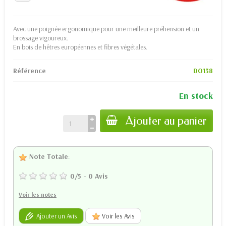
Avec une poignée ergonomique pour une meilleure préhension et un
brossage vigoureux.
En bois de hêtres européennes et fibres végétales.
Référence
DO138
En stock
Ajouter au panier
Note Totale
:
0
/
5
-
0
Avis
Voir les notes
Ajouter un Avis
Voir les Avis