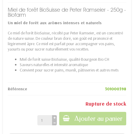
Miel de forêt BioSuisse de Peter Ramseier - 250g -
Biofarm
Un miel de forêt aux arômes intenses et naturels
Ce miel de forêt BioSuisse, récolté par Peter Ramseier, est un concentré
de nature suisse. De couleur brun doré, son goût est prononcé et
légèrement âpre. Ce miel est parfait pour accompagner vos pains,
yaourts ou pour sucrer naturellement vos recettes.
Miel de forêt suisse BioSuisse, qualité Bourgeon Bio CH
Saveurs naturelles et intensité aromatique
Convient pour sucrer pains, muesli, pâtisseries et autres mets
Référence
301000398
Rupture de stock
Ajouter au panier