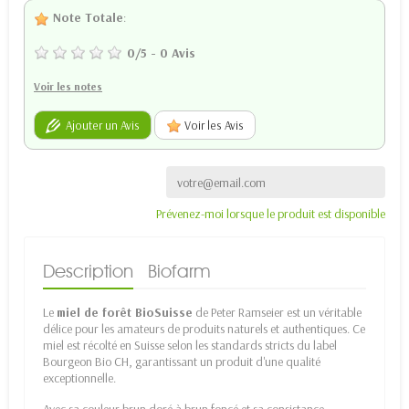
Note Totale
:
0
/
5
-
0
Avis
Voir les notes
Ajouter un Avis
Voir les Avis
Prévenez-moi lorsque le produit est disponible
Description
Biofarm
Le
miel de forêt BioSuisse
de Peter Ramseier est un véritable
délice pour les amateurs de produits naturels et authentiques. Ce
miel est récolté en Suisse selon les standards stricts du label
Bourgeon Bio CH, garantissant un produit d'une qualité
exceptionnelle.
Avec sa couleur brun doré à brun foncé et sa consistance