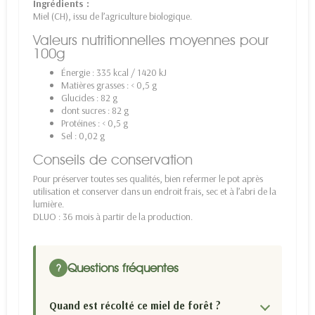
Ingrédients :
Miel (CH), issu de l’agriculture biologique.
Valeurs nutritionnelles moyennes pour
100g
Énergie : 335 kcal / 1420 kJ
Matières grasses : < 0,5 g
Glucides : 82 g
dont sucres : 82 g
Protéines : < 0,5 g
Sel : 0,02 g
Conseils de conservation
Pour préserver toutes ses qualités, bien refermer le pot après
utilisation et conserver dans un endroit frais, sec et à l’abri de la
lumière.
DLUO : 36 mois à partir de la production.
Questions fréquentes
?
Quand est récolté ce miel de forêt ?