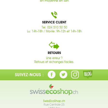
en moyenne en 48h
SERVICE CLIENT
Tél. 024 510 50 50
Lu: 14h-18h / Ma-Ve: 9h-12h et 14h-18h
RETOURS
Une erreur ?
Retours et échanges faciles.
SUIVEZ-NOUS :
SwissEcoShop.ch
Rue Centrale 25