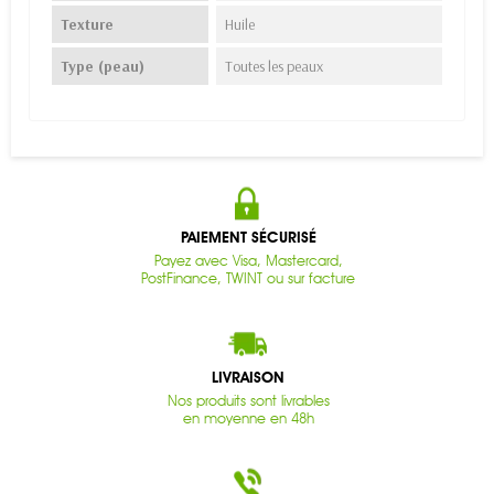
Texture
Huile
Type (peau)
Toutes les peaux
PAIEMENT SÉCURISÉ
Payez avec Visa, Mastercard,
PostFinance, TWINT ou sur facture
LIVRAISON
Nos produits sont livrables
en moyenne en 48h