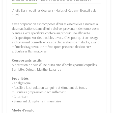
L'huile Evry réduit les douleurs - Herbs of Kedem - Bouteille de
50ml
Cette préparation est composée d'huiles essentielles associées à
des macérations dans d'huile d'olive, provenant de nombreuses
plantes. Cette spécificité confère au produit une efficacité
thérapeutique sur des troubles divers. C'est pourquoi son usage
est fortement conseillé en cas de déclaration de maladie, avant
même le diagnostic, de même qu'en présence de douleurs
articulaires flammatoires
Composants actifs
Macération de plus d'une quinzaine d'herbes parmi lesquelles
Sarriette, Origan, Menthe, Lavande
Propriétés
• Analgésique
• Accélère la circulation sanguine et stimulant du tonus
musculaire (impression d'échauffement)
• Cicatrisant
• Stimulant du système immunitaire
Mode d'emploi