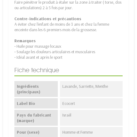
Faire pénétrer le produit à étaler sur la zone à traiter ( torse, dos
ou articulations) 2 à 5 fois par jour.
Contre-indications et précautions
A éviter chez l'enfant de moins de 3 ans et chez la femme
enceinte dans les 6 premiers mois de la grossesse.
Remarques
• Huile pour massage locaux
• Soulage les douleurs articulaires et musculaires
• Idéal avant et après le sport
Fiche technique
Ingrédients
Lavande, Sarriette, Menthe
(principaux)
Label Bio
Ecocert
Pays du fabricant
Israël
(marque)
Pour (sexe)
Homme et Femme