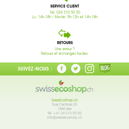
SERVICE CLIENT
Tél. 024 510 50 50
Lu: 14h-18h / Ma-Ve: 9h-12h et 14h-18h
RETOURS
Une erreur ?
Retours et échanges faciles.
SUIVEZ-NOUS :
SwissEcoShop.ch
Rue Centrale 25
1880 Bex
Tél. +41 24 510 50 50
info@swissecoshop.ch