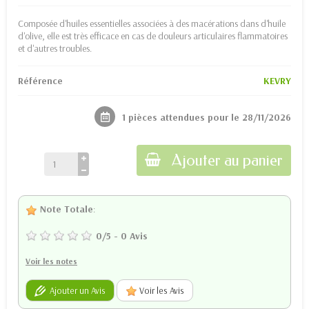
Composée d'huiles essentielles associées à des macérations dans d'huile
d'olive, elle est très efficace en cas de douleurs articulaires flammatoires
et d'autres troubles.
Référence
KEVRY
1 pièces attendues pour le 28/11/2026
Ajouter au panier
Note Totale
:
0
/
5
-
0
Avis
Voir les notes
Ajouter un Avis
Voir les Avis