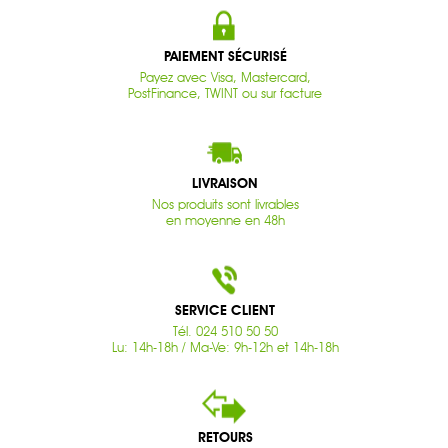
PAIEMENT SÉCURISÉ
Payez avec Visa, Mastercard,
PostFinance, TWINT ou sur facture
LIVRAISON
Nos produits sont livrables
en moyenne en 48h
SERVICE CLIENT
Tél. 024 510 50 50
Lu: 14h-18h / Ma-Ve: 9h-12h et 14h-18h
RETOURS