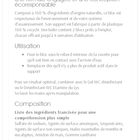
écoresponsable
Composé à 100 % d’ingrédients d’origine naturelle, ce bloc est
respectueux de l’environnement et de votre système
d’assainissement. Son support est fabriqué à partir de plastique
100 % recyclé. Une boîte contient 2 blocs prêts à l’emploi,
chacun offrant jusqu’à 4 semaines d’utilisation.
Utilisation
Fixer le bloc sous le rebord intérieur de la cuvette pour
qu’il soit bien en contact avec l’arrivée d’eau
Remplacer dès qu’il n’y a plus de produit actif dans le
support
Pour un résultat optimal, combiner avec le Gel WC désinfectant
ou le Désinfectant WC Etamine du Lys.
Se laver les mains après manipulation.
Composition
Liste des ingrédients francisée pour une
compréhension plus simple
Sulfate de sodium, Agents de surface anioniques, Séquestrants,
Agents de surface non ioniques, Huiles essentielles de menthe et
eucalyptus, Amidon de maïs, Gomme xanthane