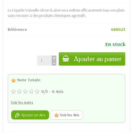
Le Liquide Vaisselle citron & aloé vera nettoie efficacement tous vos plats
sans recourir à des produits chimiques agressifs.
Référence
688023
En stock
Ajouter au panier
Note Totale
:
0
/
5
-
0
Avis
Voir les notes
Ajouter un Avis
Voir les Avis