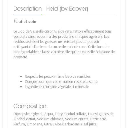
Description
Held (by Ecover)
Éclat et soin
Le Liquide Vaisselle citron & aloé vera nettoie efficacement tous
vos plats sans recourir à des produits chimiques agressifs. Les
résidus séchés et les graisses ne résistent pas au pouvoir
nettoyant de l’huile et du sucre de noix de coco. Cette formule
biodégradable ne laisse derrière elle qu’une vaisselle éclatante de
propreté.
Respecte les peaux même les plus sensibles
Conçue pour que votre maison respire la santé
Ingrédients d’origine végétale et minérale
Composition
Dipropylene glycol, Aqua, Fatty alcohol sulfate, Lauryl glucoside,
Alcohol denat, Sodium chloride, Sodium citrate, Citric acid,
Parfum, Limonene, Citral, Aloe Barbadensis leaf juice,