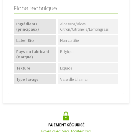
Fiche technique
Ingrédients
Aloe vera/Aloès,
(principaux)
Citron/Citronelle/Lemongrass
Label Bio
Non certifié
Pays du fabricant
Belgique
(marque)
Texture
Liquide
Type lavage
Vaisselle à la main
PAIEMENT SÉCURISÉ
Payez avec Visa, Mastercard,