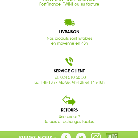
PostFinance, TWINT ou sur facture
LIVRAISON
Nos produits sont livrables
en moyenne en 48h
SERVICE CLIENT
Tél. 024 510 50 50
Lu: 14h-18h / Ma-Ve: 9h-12h et 14h-18h
RETOURS
Une erreur ?
Retours et échanges faciles.