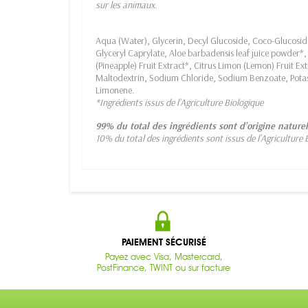
sur les animaux.
Aqua (Water), Glycerin, Decyl Glucoside, Coco-Glucosid
Glyceryl Caprylate, Aloe barbadensis leaf juice powder*
(Pineapple) Fruit Extract*, Citrus Limon (Lemon) Fruit Ext
Maltodextrin, Sodium Chloride, Sodium Benzoate, Pota
Limonene.
*Ingrédients issus de l’Agriculture Biologique
99% du total des ingrédients sont d’origine nature
10% du total des ingrédients sont issus de l’Agriculture 
PAIEMENT SÉCURISÉ
Payez avec Visa, Mastercard,
PostFinance, TWINT ou sur facture