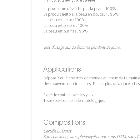
Le produit ne déssèche pas la peau : 100%
Le produit nettoie la peau en douceur : 96%
La peau est nette : 100%
La peau est propre : 100%
La peau est purifiée : 96%
Test d'usage sur 23 femmes pendant 21 jours.
Applications
Dépose 2 ou 3 noisettes de mousse au creux de ta main et 
des mouvements circulaires. Tu n’as plus qu’à rincer et es
Eviter le contact avec les yeux.
Testé sous contrôle dermatologique.
Compositions
Certifié ECOcert
Sans paraben, sans phénoxyéthanol, sans OGM, sans PEG