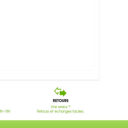
RETOURS
Une erreur ?
4h-18h
Retours et échanges faciles.