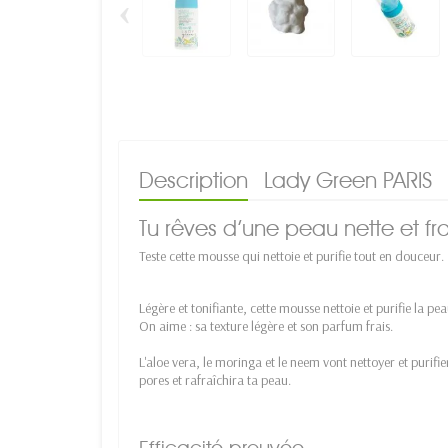
‹
Description
Lady Green PARIS
Tu rêves d’une peau nette et 
Teste cette mousse qui nettoie et purifie tout en douceur.
Légère et tonifiante, cette mousse nettoie et purifie la p
On aime : sa texture légère et son parfum frais.
L'aloe vera, le moringa et le neem vont nettoyer et purif
pores et rafraîchira ta peau.
Efficacité prouvée