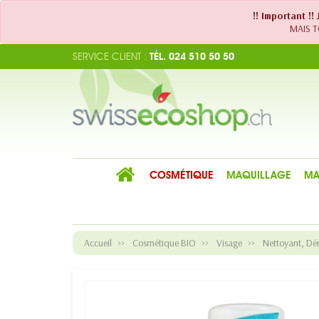
!! Important !
MAIS TO
SERVICE CLIENT :
TÉL. 024 510 50 50
COSMÉTIQUE
MAQUILLAGE
MA
Accueil
Cosmétique BIO
Visage
Nettoyant, Dé