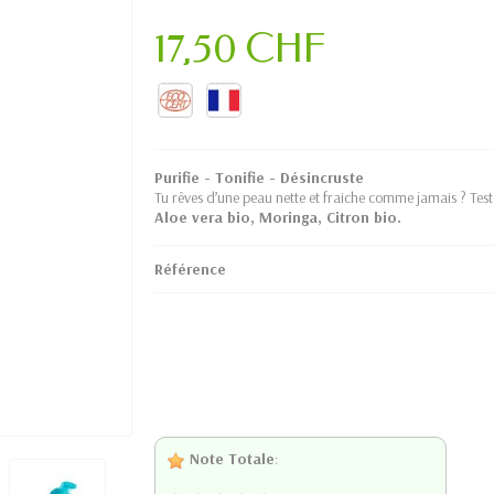
17,50 CHF
Purifie - Tonifie - Désincruste
Tu rêves d’une peau nette et fraiche comme jamais ? Teste
Aloe vera bio, Moringa, Citron bio.
Référence
Note Totale
: