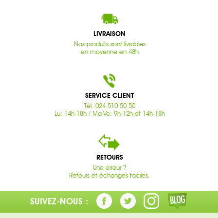
LIVRAISON
Nos produits sont livrables
en moyenne en 48h
SERVICE CLIENT
Tél. 024 510 50 50
Lu: 14h-18h / Ma-Ve: 9h-12h et 14h-18h
RETOURS
Une erreur ?
Retours et échanges faciles.
SUIVEZ-NOUS :