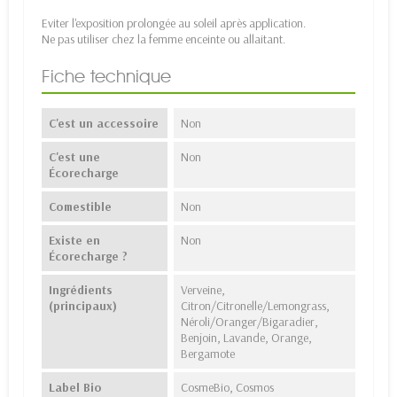
Eviter l'exposition prolongée au soleil après application.
Ne pas utiliser chez la femme enceinte ou allaitant.
Fiche technique
C'est un accessoire
Non
C'est une
Non
Écorecharge
Comestible
Non
Existe en
Non
Écorecharge ?
Ingrédients
Verveine,
(principaux)
Citron/Citronelle/Lemongrass,
Néroli/Oranger/Bigaradier,
Benjoin, Lavande, Orange,
Bergamote
Label Bio
CosmeBio, Cosmos