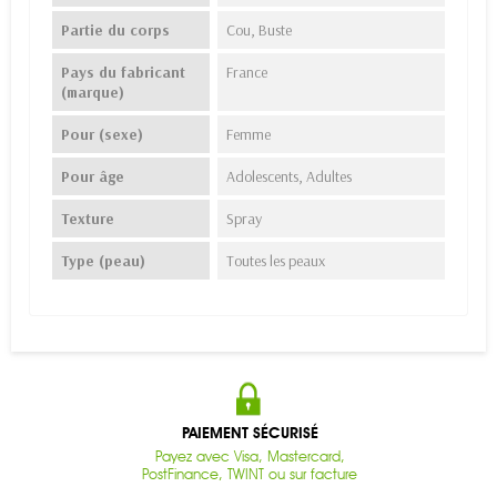
Partie du corps
Cou, Buste
Pays du fabricant
France
(marque)
Pour (sexe)
Femme
Pour âge
Adolescents, Adultes
Texture
Spray
Type (peau)
Toutes les peaux
PAIEMENT SÉCURISÉ
Payez avec Visa, Mastercard,
PostFinance, TWINT ou sur facture