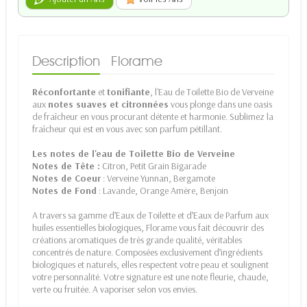
Description
Florame
Réconfortante
et
tonifiante
, l'Eau de Toilette Bio de Verveine
aux
notes suaves et citronnées
vous plonge dans une oasis
de fraîcheur en vous procurant détente et harmonie. Sublimez la
fraîcheur qui est en vous avec son parfum pétillant.
Les notes de l'eau de Toilette Bio de Verveine
Notes de Tête :
Citron, Petit Grain Bigarade
Notes de Coeur
: Verveine Yunnan, Bergamote
Notes de Fond
: Lavande, Orange Amère, Benjoin
A travers sa gamme d’Eaux de Toilette et d’Eaux de Parfum aux
huiles essentielles biologiques, Florame vous fait découvrir des
créations aromatiques de très grande qualité, véritables
concentrés de nature. Composées exclusivement d’ingrédients
biologiques et naturels, elles respectent votre peau et soulignent
votre personnalité. Votre signature est une note fleurie, chaude,
verte ou fruitée. A vaporiser selon vos envies.