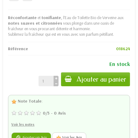
Réconfortante
et
tonifiante
, l'Eau de Toilette Bio de Verveine aux
notes suaves et citronnées
vous plonge dans une oasis de
fraîcheur en vous procurant détente et harmonie.
Sublimez la fraîcheur qui est en vous avec son parfum pétillant.
Référence
018624
En stock
Ajouter au panier
Note Totale
:
0
/
5
-
0
Avis
Voir les notes
Ajouter un Avis
Voir les Avis