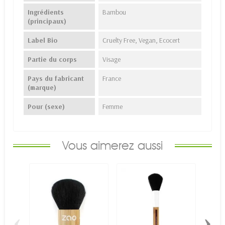
Ingrédients
Bambou
(principaux)
Label Bio
Cruelty Free, Vegan, Ecocert
Partie du corps
Visage
Pays du fabricant
France
(marque)
Pour (sexe)
Femme
Vous aimerez aussi
‹
›