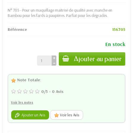
N° 705 - Pour un maquillage maitrisé de qualité avec manche en
Bambou pour les fards à paupières. Parfiat pour les dégradés.
Référence
156705
En stock
Ajouter au panier
Note Totale
:
0
/
5
-
0
Avis
Voir les notes
Ajouter un Avis
Voir les Avis