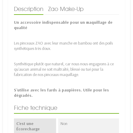
Description
Zao Make-Up
Un accessoire indispensable pour un maquillage de
qualité
Les pinceaux ZAO avec leur manche en bambou ont des poils
synthétiques très doux.
Synthétique plutôt que naturel, car nous nous engageons à ce
qu'aucun animal ne soit maltraîté, blessé ou tué pour la
fabrication de nos pinceaux maquillage.
S'utilise avec les fards à paupières. Utile pour les
dégradés.
Fiche technique
C'est une
Non
Écorecharge