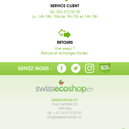
SERVICE CLIENT
Tél. 024 510 50 50
Lu: 14h-18h / Ma-Ve: 9h-12h et 14h-18h
RETOURS
Une erreur ?
Retours et échanges faciles.
SUIVEZ-NOUS :
SwissEcoShop.ch
Rue Centrale 25
1880 Bex
Tél. +41 24 510 50 50
info@swissecoshop.ch