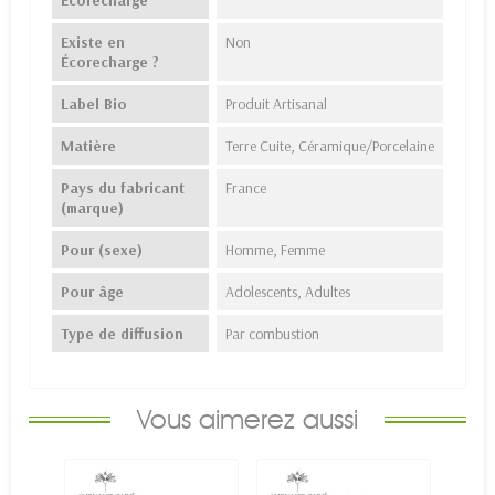
Écorecharge
Existe en
Non
Écorecharge ?
Label Bio
Produit Artisanal
Matière
Terre Cuite, Céramique/Porcelaine
Pays du fabricant
France
(marque)
Pour (sexe)
Homme, Femme
Pour âge
Adolescents, Adultes
Type de diffusion
Par combustion
Vous aimerez aussi