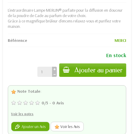
L'extraordinaire Lampe MERLIN® parfaite pour la diffusion en douceur
de la poudre de Cade au parfum de votre choix.
Grâce à ce magnifique brûleur d'encens relaxez-vous et purifiez votre
maison.
Référence
MERCI
En stock
Ajouter au panier
Note Totale
:
0
/
5
-
0
Avis
Voir les notes
Ajouter un Avis
Voir les Avis