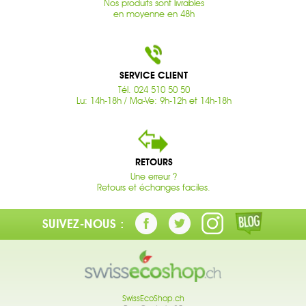
Nos produits sont livrables
en moyenne en 48h
SERVICE CLIENT
Tél. 024 510 50 50
Lu: 14h-18h / Ma-Ve: 9h-12h et 14h-18h
RETOURS
Une erreur ?
Retours et échanges faciles.
SUIVEZ-NOUS :
SwissEcoShop.ch