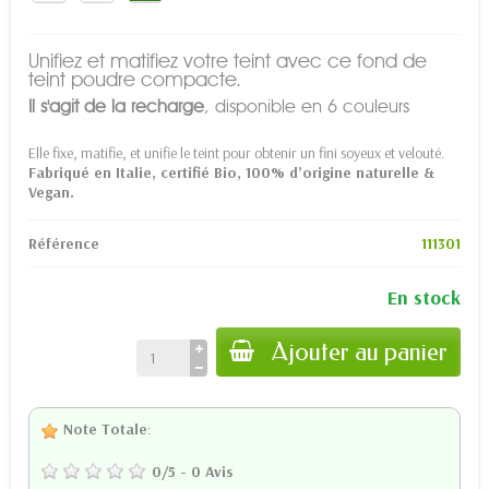
Unifiez et matifiez votre teint avec ce fond de
teint poudre compacte.
Il s'agit de la recharge
, disponible en 6 couleurs
Elle fixe, matifie, et unifie le teint pour obtenir un fini soyeux et velouté.
Fabriqué en Italie, certifié Bio, 100% d’origine naturelle &
Vegan.
Référence
111301
En stock
Ajouter au panier
Note Totale
:
0
/
5
-
0
Avis