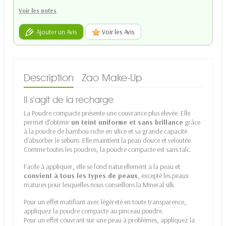
Voir les notes
Ajouter un Avis
Voir les Avis
Description
Zao Make-Up
Il s'agit de la recharge
La Poudre compacte présente une couvrance plus élevée. Elle
permet d’obtenir
un teint uniforme et sans brillance
grâce
à la poudre de bambou riche en silice et sa grande capacité
d'absorber le sébum. Elle maintient la peau douce et veloutée.
Comme toutes les poudres, la poudre compacte est sans talc.
Facile à appliquer, elle se fond naturellement à la peau et
convient à tous les types de peaux
, excepté les peaux
matures pour lesquelles nous conseillons la Mineral silk.
Pour un effet matifiant avec légèreté en toute transparence,
appliquez la poudre compacte au pinceau poudre.
Pour un effet couvrant sur une peau à problèmes, appliquez la