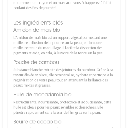
notamment un crayon et un mascara, vous échapperez à l'effet
coulant des fins de journée!
Les ingrédients clés
Amidon de maïs bio
L’Amidon de maïs bio est un support végétal permettant une
meilleure adhésion de la poudre sur la peau, et donc une
meilleure tenue du maquillage. Il facilite la dispersion des
pigments et aide, en cela, à l’unicité de la teinte sur la peau.
Poudre de bambou
Substance blanche extraite des jointures du bambou. Grâce à sa
teneur élevée en silice, elle reminéralise, hydrate et participe à la
régénération de votre peau tout en atténuant la brillance des
peaux mixtes et grasses.
Huile de macadamia bio
Restructurante, nourrissante, protectrice et adoucissante, cette
huile est idéale pour les peaux sensibles et desséchées. Elle
pénètre rapidement sans laisser de film gras sur la peau.
Beurre de cacao bio