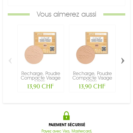
Vous aimerez aussi
‹
›
Recharge, Poudre
Recharge, Poudre
Rec
Compacte Visage
Compacte Visage
Com
- 100%...
- 100%...
13,90 CHF
13,90 CHF
PAIEMENT SÉCURISÉ
Payez avec Visa, Mastercard,