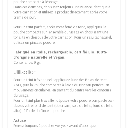
poudre compacte à l'éponge.
Dans ces deux cas, choisissez toujours une nuance identique à
votre carnation et utilisez le produit directement après votre
crème de jour.
Pour un teint parfait, après votre fond de teint, appliquez la
poudre compacte sur l'ensemble du visage en choisissant une
tonalité en dessous de votre carnation. Pour un résultat naturel,
utilisez un pinceau poudre.
Fabriqué en Italie, rechargeable, certifié Bio, 100%
d’origine naturelle et Vegan.
Contenance: 9 gr.
Utilisation
Pour un teint très naturel : appliquez l’une des Bases de teint
ZAO, puis la Poudre compacte à l’aide du Pinceau poudre, en
mouvements circulaires, en partant du centre vers les contours
du visage.
Pour un teint plus travaillé : déposez votre poudre compacte par-
dessus votre fond de teint (bb cream, soie de teint, fond de teint
stick), à l’aide du Pinceau poudre.
Astuce
Pensez toujours à poudrer vos yeux avant d'appliquer