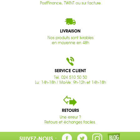
PostFinance, TWINT ou sur facture
LIVRAISON
Nos produits sont livrables
en moyenne en 48h
SERVICE CLIENT
Tél. 024 510 50 50
Lu: 14h-18h / Ma-Ve: 9h-12h et 14h-18h
RETOURS
Une erreur ?
Retours et échanges faciles.
SUIVEZ-NOUS :