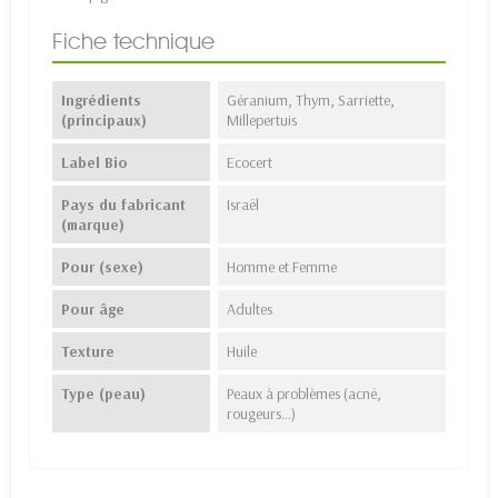
Fiche technique
Ingrédients
Géranium, Thym, Sarriette,
(principaux)
Millepertuis
Label Bio
Ecocert
Pays du fabricant
Israël
(marque)
Pour (sexe)
Homme et Femme
Pour âge
Adultes
Texture
Huile
Type (peau)
Peaux à problèmes (acné,
rougeurs…)