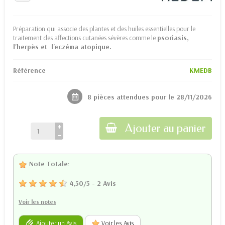
Préparation qui associe des plantes et des huiles essentielles pour le
traitement des affections cutanées sévères comme le
psoriasis,
l'herpès et l'eczéma atopique.
Référence
KMEDB
8 pièces attendues pour le 28/11/2026
Ajouter au panier
Note Totale
:
4,50
/
5
-
2
Avis
Voir les notes
Ajouter un Avis
Voir les Avis