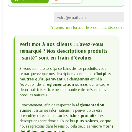
Prévenez-moi lorsque le produit est disponible
Petit mot à nos clients : L’avez-vous
remarqué ? Nos descriptions produits
"santé" sont en train d’évoluer
Si vous connaissez déjà certains de nos produits, vous
remarquerez que nos descriptions sont aujourd’hui
plus
neutres qu’auparavant
. Ce changement est lié à
l’évolution de la
réglementation suisse
, qui encadre
désormais très strictement la manière de présenter les
produits naturels.
Concrètement, afin de respecter la
réglementation
suisse
, certaines informations ne peuvent plus être
présentées directement sur les
fiches produits
. Les
descriptions sont donc aujourd’hui
plus sobres
, ce que
nous regrettons dans le sens où cela peut les rendre
moins
détaillées qu’auparavant
.