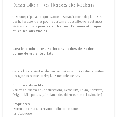
Description
Les Herbes de Kedem
C'est une préparation qui associe des macérations de plantes et
des huiles essentielles pour le traitement des affections cutanées
sévères comme le
psoriasis, l'herpès, l'eczéma atopique
et les lésions virales
.
C'est le produit Best-Seller des Herbes de Kedem, il
donne de vrais résultats !
Ce produit convient également en traitement d'irritations limitées
d'origine inconnue ou de plaies non infectieuses.
Composants actifs
Variétés d' Artémisia (cicatrisation), Géranium, Thym, Sarriette,
Origan, Millepertuis (stimulants des défenses naturelles locales)
Propriétés
• stimulant de la cicatrisation cellulaire cutanée
• antiseptique