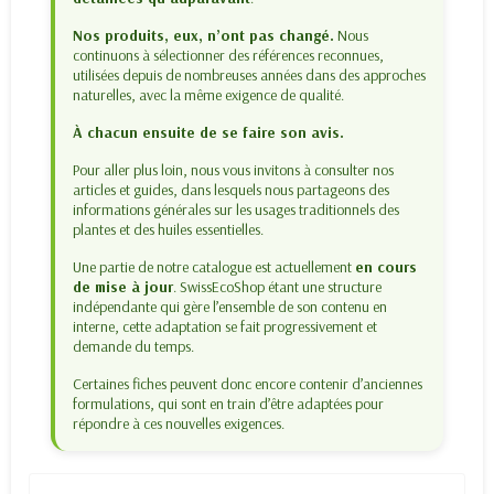
Nos produits, eux, n’ont pas changé.
Nous
continuons à sélectionner des références reconnues,
utilisées depuis de nombreuses années dans des approches
naturelles, avec la même exigence de qualité.
À chacun ensuite de se faire son avis.
Pour aller plus loin, nous vous invitons à consulter nos
articles et guides, dans lesquels nous partageons des
informations générales sur les usages traditionnels des
plantes et des huiles essentielles.
Une partie de notre catalogue est actuellement
en cours
de mise à jour
. SwissEcoShop étant une structure
indépendante qui gère l’ensemble de son contenu en
interne, cette adaptation se fait progressivement et
demande du temps.
Certaines fiches peuvent donc encore contenir d’anciennes
formulations, qui sont en train d’être adaptées pour
répondre à ces nouvelles exigences.