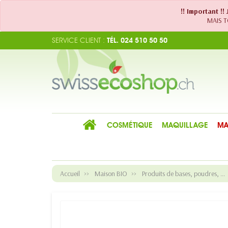
!! Important !
MAIS TO
SERVICE CLIENT :
TÉL. 024 510 50 50
COSMÉTIQUE
MAQUILLAGE
MA
Accueil
Maison BIO
Produits de bases, poudres, ...