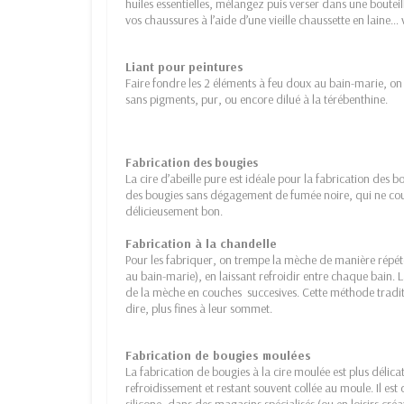
huiles essentielles, mélangez puis verser dans une boutei
vos chaussures à l’aide d’une vieille chaussette en laine
Liant pour peintures
Faire fondre les 2 éléments à feu doux au bain-marie, on o
sans pigments, pur, ou encore dilué à la térébenthine.
Fabrication des bougies
La cire d’abeille pure est idéale pour la fabrication des b
des bougies sans dégagement de fumée noire, qui ne cou
délicieusement bon.
Fabrication à la chandelle
Pour les fabriquer, on trempe la mèche de manière répét
au bain-marie), en laissant refroidir entre chaque bain.
de la mèche en couches succesives. Cette méthode traditi
dire, plus fines à leur sommet.
Fabrication de bougies moulées
La fabrication de bougies à la cire moulée est plus délicat
refroidissement et restant souvent collée au moule. Il es
silicone, dans des magasins spécialisés (ou en loisirs créat