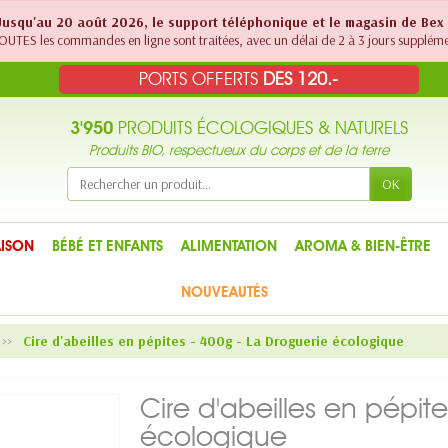
! Jusqu'au 20 août 2026, le support téléphonique et le magasin de Bex
UTES les commandes en ligne sont traitées, avec un délai de 2 à 3 jours suppléme
PORTS OFFERTS
DES 120.-
3'950
PRODUITS ÉCOLOGIQUES & NATURELS
Produits BIO, respectueux du corps et de la terre
OK
ISON
BÉBÉ ET ENFANTS
ALIMENTATION
AROMA & BIEN-ÊTRE
NOUVEAUTÉS
Cire d'abeilles en pépites - 400g - La Droguerie écologique
Cire d'abeilles en pépit
écologique