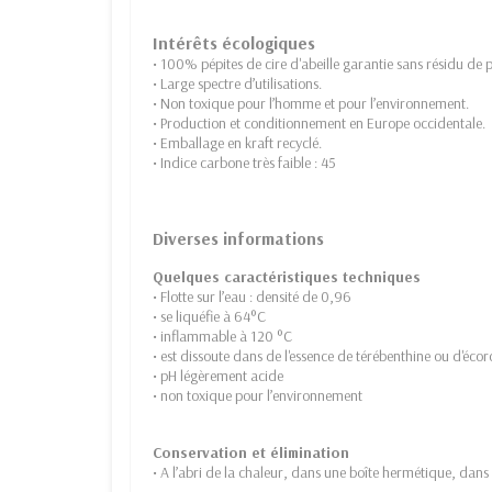
Intérêts écologiques
• 100% pépites de cire d'abeille garantie sans résidu de p
• Large spectre d’utilisations.
• Non toxique pour l’homme et pour l’environnement.
• Production et conditionnement en Europe occidentale.
• Emballage en kraft recyclé.
• Indice carbone très faible : 45
Diverses informations
Quelques caractéristiques techniques
• Flotte sur l’eau : densité de 0,96
• se liquéfie à 64°C
• inflammable à 120 °C
• est dissoute dans de l'essence de térébenthine ou d'éco
• pH légèrement acide
• non toxique pour l’environnement
Conservation et élimination
• A l’abri de la chaleur, dans une boîte hermétique, dans 