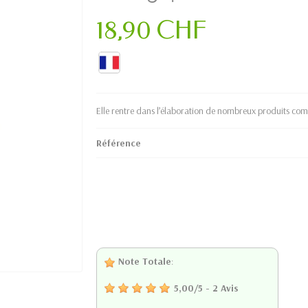
18,90 CHF
Elle rentre dans l’élaboration de nombreux produits comme
Référence
Note Totale
:
5,00
/
5
-
2
Avis