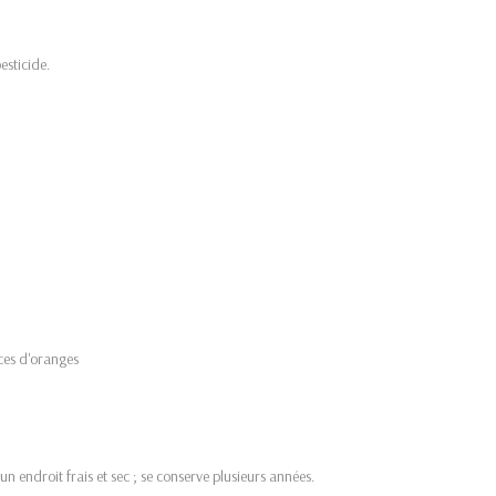
esticide.
rces d'oranges
un endroit frais et sec ; se conserve plusieurs années.