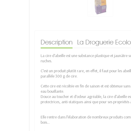
Description
La Droguerie Ecol
La cire d’abeille est une substance plastique et jaunâtre se
ruches.
C’est un produit plutôt rare, en effet, il faut pour les abe
parallèle 300 g de cire.
Cette cire est récoltée en fin de saison et est obtenue san
eau bouillante.
Douce au toucher et d’odeur agréable, la cire d’abeille e
protectrices, anti-statiques ainsi que pour ses propriétés 
Elle rentre dans l’élaboration de nombreux produits comm
bois...