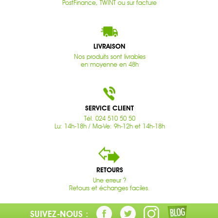
PostFinance, TWINT ou sur facture
LIVRAISON
Nos produits sont livrables
en moyenne en 48h
SERVICE CLIENT
Tél. 024 510 50 50
Lu: 14h-18h / Ma-Ve: 9h-12h et 14h-18h
RETOURS
Une erreur ?
Retours et échanges faciles.
SUIVEZ-NOUS :