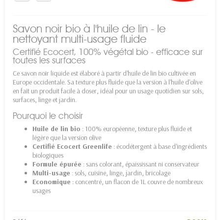
Savon noir bio à l'huile de lin - le
nettoyant multi-usage fluide
Certifié Ecocert, 100% végétal bio - efficace sur
toutes les surfaces
Ce savon noir liquide est élaboré à partir d'huile de lin bio cultivée en
Europe occidentale. Sa texture plus fluide que la version à l'huile d'olive
en fait un produit facile à doser, idéal pour un usage quotidien sur sols,
surfaces, linge et jardin.
Pourquoi le choisir
Huile de lin bio
: 100% européenne, texture plus fluide et
légère que la version olive
Certifié Ecocert Greenlife
: écodétergent à base d'ingrédients
biologiques
Formule épurée
: sans colorant, épaississant ni conservateur
Multi-usage
: sols, cuisine, linge, jardin, bricolage
Economique
: concentré, un flacon de 1L couvre de nombreux
usages