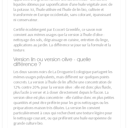
liquides obtenus par saponification d'une huile végétale avec de
la potasse. Ici, l'huile utilisée est l'huile de lin bio, cultivée et
transformée en Europe occidentale, sans colorant, épaississant
ni conservateur.
Certifié écodétergent par Ecocert Greenlife, ce savon noir
convient aux mêmes usages que la version à l'huile d'olive :
nettoyage des sols, dégraissage en cuisine, entretien du linge,
applications au jardin. La différence se joue sur la formule et la
texture.
Version lin ou version olive - quelle
différence ?
Les deux savons noirs de La Droguerie Ecologique partagent les
mêmes usages polyvalents, mais diffèrent sur quelques points
concrets. La version à l'huile de lin affiche une concentration de
12% contre 20% pour la version olive : elle est donc plus fluide,
plus facile à verser et à doser directement depuis le flacon. La
version olive est plus concentrée - elle s'utilise donc en plus petites
quantités et peut être préférée pour les gros nettoyages ou les
préparations maison très diluées. La version lin convient
particulièrement à ceux qui recherchent une texture légère pour
le nettoyage courant, ou qui préfèrent une huile européenne de
grande culture bio.