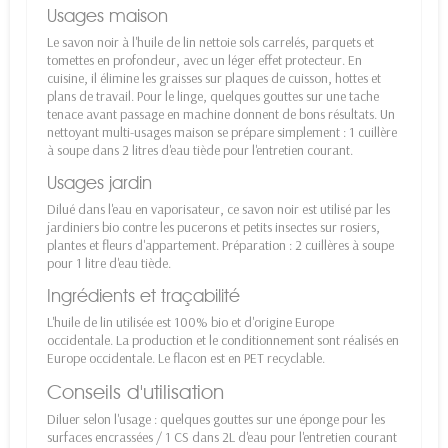
Usages maison
Le savon noir à l'huile de lin nettoie sols carrelés, parquets et
tomettes en profondeur, avec un léger effet protecteur. En
cuisine, il élimine les graisses sur plaques de cuisson, hottes et
plans de travail. Pour le linge, quelques gouttes sur une tache
tenace avant passage en machine donnent de bons résultats. Un
nettoyant multi-usages maison se prépare simplement : 1 cuillère
à soupe dans 2 litres d'eau tiède pour l'entretien courant.
Usages jardin
Dilué dans l'eau en vaporisateur, ce savon noir est utilisé par les
jardiniers bio contre les pucerons et petits insectes sur rosiers,
plantes et fleurs d'appartement. Préparation : 2 cuillères à soupe
pour 1 litre d'eau tiède.
Ingrédients et traçabilité
L'huile de lin utilisée est 100% bio et d'origine Europe
occidentale. La production et le conditionnement sont réalisés en
Europe occidentale. Le flacon est en PET recyclable.
Conseils d'utilisation
Diluer selon l'usage : quelques gouttes sur une éponge pour les
surfaces encrassées / 1 CS dans 2L d'eau pour l'entretien courant