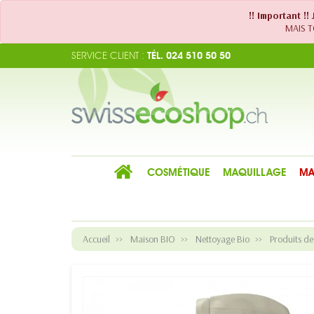
!! Important !
MAIS TO
SERVICE CLIENT :
TÉL. 024 510 50 50
COSMÉTIQUE
MAQUILLAGE
MA
Accueil
Maison BIO
Nettoyage Bio
Produits d