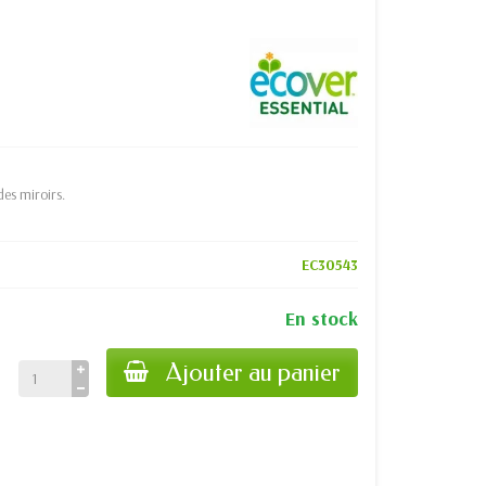
des miroirs.
EC30543
En stock
Ajouter au panier