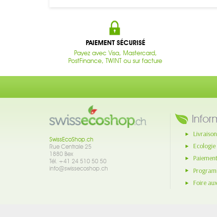
PAIEMENT SÉCURISÉ
Payez avec Visa, Mastercard,
PostFinance, TWINT ou sur facture
Infor
Livraison
SwissEcoShop.ch
Ecologie
Rue Centrale 25
1880 Bex
Paiement
Tél. +41 24 510 50 50
info@swissecoshop.ch
Programm
Foire au