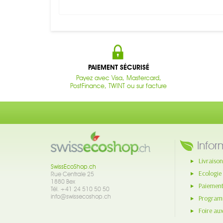
PAIEMENT SÉCURISÉ
Payez avec Visa, Mastercard,
PostFinance, TWINT ou sur facture
Infor
Livraison
SwissEcoShop.ch
Ecologie
Rue Centrale 25
1880 Bex
Paiement
Tél. +41 24 510 50 50
info@swissecoshop.ch
Programm
Foire au