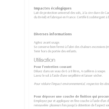
Impactes écologiques
Lait de protection universel des sols, à la cire dure de Ca
du Brésil) et fabriqué en France. Certifié Ecodétergent à
Diverses informations
Agitez avant usage.
Se conserve bien fermé à l’abri des chaleurs excessives (
Tenir hors de portée des enfants.
Utilisation
Pour l’entretien courant
Diluez dans un seau de 6 à 8 litres, 4 cuillères à soupe.
Lavez le sol à l’aide d’une serpillière et laisser sécher.
Pour réduire l’impact environnemental, respectez les do
Pour déposer une couche de finition qui procure
Employez pur et appliquez en fine couche à l’aide d’un ch
renouvelée plusieurs fois jusqu’à obtention de l’aspect s