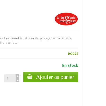
s. Il repousse l’eau et la saleté, protège des frottements,
nère la surface
DO023
En stock
Ajouter au panier