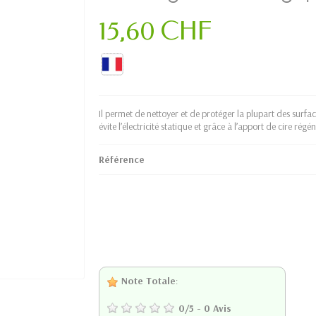
15,60 CHF
Il permet de nettoyer et de protéger la plupart des surface
évite l’électricité statique et grâce à l’apport de cire régé
Référence
Note Totale
:
0
/
5
-
0
Avis