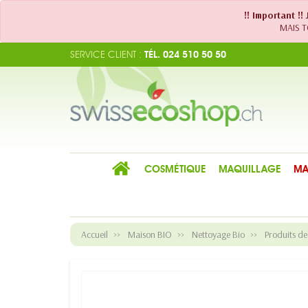
!! Important !
MAIS TO
SERVICE CLIENT :
TÉL. 024 510 50 50
COSMÉTIQUE
MAQUILLAGE
MA
Accueil
Maison BIO
Nettoyage Bio
Produits d