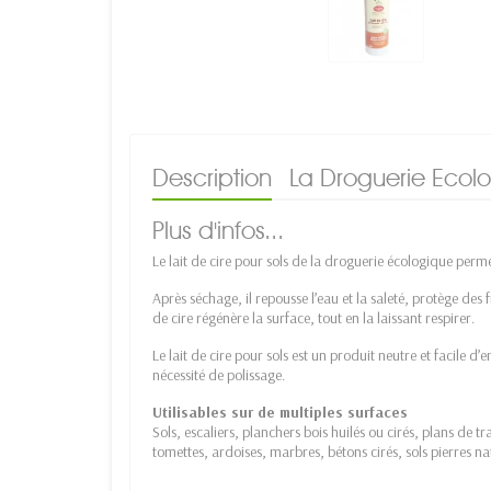
Description
La Droguerie Ecol
Plus d'infos...
Le lait de cire pour sols de la droguerie écologique perme
Après séchage, il repousse l’eau et la saleté, protège des f
de cire régénère la surface, tout en la laissant respirer.
Le lait de cire pour sols est un produit neutre et facile 
nécessité de polissage.
Utilisables sur de multiples surfaces
Sols, escaliers, planchers bois huilés ou cirés, plans de t
tomettes, ardoises, marbres, bétons cirés, sols pierres na