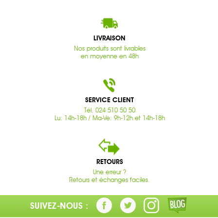
LIVRAISON
Nos produits sont livrables
en moyenne en 48h
SERVICE CLIENT
Tél. 024 510 50 50
Lu: 14h-18h / Ma-Ve: 9h-12h et 14h-18h
RETOURS
Une erreur ?
Retours et échanges faciles.
SUIVEZ-NOUS :