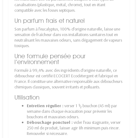
canalisations (plastique, métal, chrome), tout en étant
compatible avec les fosses septiques.
Un parfum frais et naturel
Son parfum à l’eucalyptus, 100% d’origine naturelle, laisse une
sensation de fraîcheur dans vos installations sanitaires tout en
neutralisant les mauvaises odeurs, sans dégagement de vapeurs
toxiques.
Une formule pensée pour
l’environnement
Formulé à 99,4% avec des ingrédients d’origine naturelle, ce
déboucheur est certifié ECOCERT Ecodétergent et fabriqué en
France. Il constitue une alternative responsable aux déboucheurs
chimiques classiques, souvent irritants et polluants.
Utilisation
Entretien régulier :
verser 1 ½ bouchon (45 ml) par
semaine dans chaque évacuation pour prévenir les
bouchons et mauvaises odeurs.
Débouchage ponctuel :
vider l’eau stagnante, verser
250 ml de produit, laisser agir 8h minimum puis rincer.
Renouveler si nécessaire.