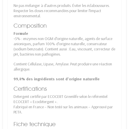
Ne pas mélanger à d’autres produits. Éviter les éclaboussures.
Respecter les doses recommandées pour limiter l’impact
environnemental.
Composition
Formule
<5% : enzymes non OGM d’origine naturelle, agents de surface
anioniques, parfum 100% d’origine naturelle, conservateur
(sodium benzoate). Contient aussi : Eau, viscosant, correcteur de
pH, bactéries non pathogènes.
Contient Cellulase, Lipase, Amylase. Peut produire une réaction
allergique.
99,4% des ingrédients sont d’origine naturelle
Certifications
Détergent certifié par ECOCERT Greenlife selon le référentiel
ECOCERT « Ecodétergent ».
Fabriqué en France – Non testé sur les animaux – Approuvé par
PETA.
Fiche technique