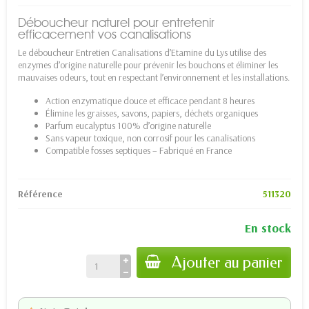
Déboucheur naturel pour entretenir
efficacement vos canalisations
Le déboucheur Entretien Canalisations d’Etamine du Lys utilise des
enzymes d’origine naturelle pour prévenir les bouchons et éliminer les
mauvaises odeurs, tout en respectant l’environnement et les installations.
Action enzymatique douce et efficace pendant 8 heures
Élimine les graisses, savons, papiers, déchets organiques
Parfum eucalyptus 100% d’origine naturelle
Sans vapeur toxique, non corrosif pour les canalisations
Compatible fosses septiques – Fabriqué en France
Référence
511320
En stock
Ajouter au panier