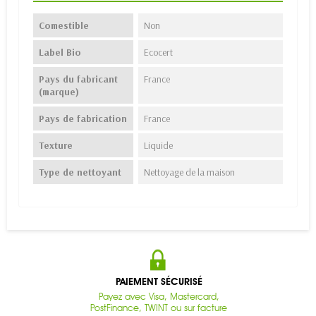
Comestible
Non
Label Bio
Ecocert
Pays du fabricant
France
(marque)
Pays de fabrication
France
Texture
Liquide
Type de nettoyant
Nettoyage de la maison
PAIEMENT SÉCURISÉ
Payez avec Visa, Mastercard,
PostFinance, TWINT ou sur facture