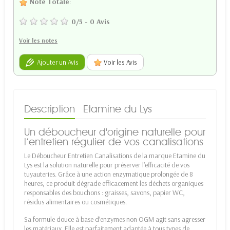
Note Totale
:
0
/
5
-
0
Avis
Voir les notes
Ajouter un Avis
Voir les Avis
Description
Etamine du Lys
Un déboucheur d'origine naturelle pour
l’entretien régulier de vos canalisations
Le Déboucheur Entretien Canalisations de la marque Etamine du
Lys est la solution naturelle pour préserver l’efficacité de vos
tuyauteries. Grâce à une action enzymatique prolongée de 8
heures, ce produit dégrade efficacement les déchets organiques
responsables des bouchons : graisses, savons, papier WC,
résidus alimentaires ou cosmétiques.
Sa formule douce à base d’enzymes non OGM agit sans agresser
les matériaux. Elle est parfaitement adaptée à tous types de