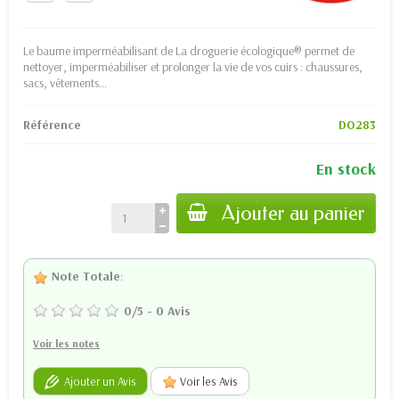
Le baume imperméabilisant de La droguerie écologique® permet de
nettoyer, imperméabiliser et prolonger la vie de vos cuirs : chaussures,
sacs, vêtements…
Référence
DO283
En stock
Ajouter au panier
Note Totale
:
0
/
5
-
0
Avis
Voir les notes
Ajouter un Avis
Voir les Avis