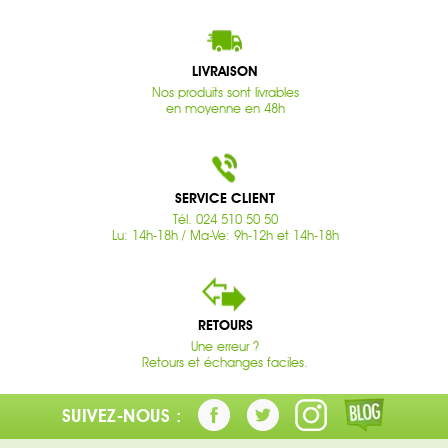
LIVRAISON
Nos produits sont livrables
en moyenne en 48h
SERVICE CLIENT
Tél. 024 510 50 50
Lu: 14h-18h / Ma-Ve: 9h-12h et 14h-18h
RETOURS
Une erreur ?
Retours et échanges faciles.
SUIVEZ-NOUS :