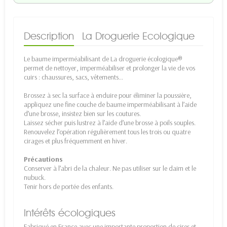
Description
La Droguerie Ecologique
Le baume imperméabilisant de La droguerie écologique®
permet de nettoyer, imperméabiliser et prolonger la vie de vos
cuirs : chaussures, sacs, vêtements…
Brossez à sec la surface à enduire pour éliminer la poussière,
appliquez une fine couche de baume imperméabilisant à l’aide
d’une brosse, insistez bien sur les coutures.
Laissez sécher puis lustrez à l’aide d’une brosse à poils souples.
Renouvelez l’opération régulièrement tous les trois ou quatre
cirages et plus fréquemment en hiver.
Précautions
Conserver à l’abri de la chaleur. Ne pas utiliser sur le daim et le
nubuck.
Tenir hors de portée des enfants.
Intérêts écologiques
Fabriqué en France avec une importante proportion de cires et