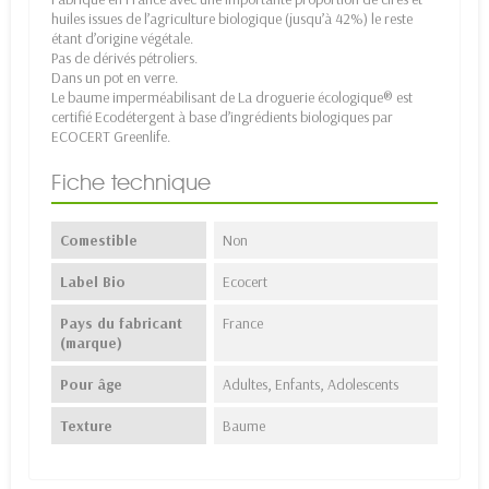
huiles issues de l’agriculture biologique (jusqu’à 42%) le reste
étant d’origine végétale.
Pas de dérivés pétroliers.
Dans un pot en verre.
Le baume imperméabilisant de La droguerie écologique® est
certifié Ecodétergent à base d’ingrédients biologiques par
ECOCERT Greenlife.
Fiche technique
Comestible
Non
Label Bio
Ecocert
Pays du fabricant
France
(marque)
Pour âge
Adultes, Enfants, Adolescents
Texture
Baume