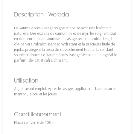
Description
Weleda
Le Baume Après-Rasage soigne et apaise avec une fraîcheur
naturelle. Des extraits de camomille et de myrrhe soignent tout
en douceur la peau soumise au rasage sec ou humide. Le gel
d’Aloe Vera rafraîchissant et hydratant et la précieuse huile de
jojoba protègent la peau du dessèchement tout en la rendant
souple et douce. Le Baume Après-Rasage Weleda a un agréable
parfum, délicat et rafraîchissant.
Utilisation
Agiter avant emploi. Après le rasage, appliquer le baume sur le
menton, le cou et les joues.
Conditionnement
Flacon en verre de 100 ml