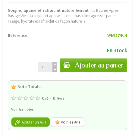
Soigne, apaise et rafraîchit naturellement
- Le Baume Après-
Rasage Weleda soigne et apaise la peau masculine agressée par le
rasage, hydrate et rafraîchit de façon naturelle.
Référence
WE9574CH
En stock
Ajouter au panier
Note Totale
:
0
/
5
-
0
Avis
Voir les notes
Ajouter un Avis
Voir les Avis