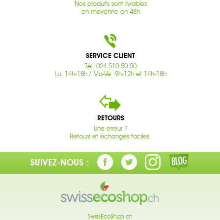
Nos produits sont livrables
en moyenne en 48h
SERVICE CLIENT
Tél. 024 510 50 50
Lu: 14h-18h / Ma-Ve: 9h-12h et 14h-18h
RETOURS
Une erreur ?
Retours et échanges faciles.
SUIVEZ-NOUS :
SwissEcoShop.ch