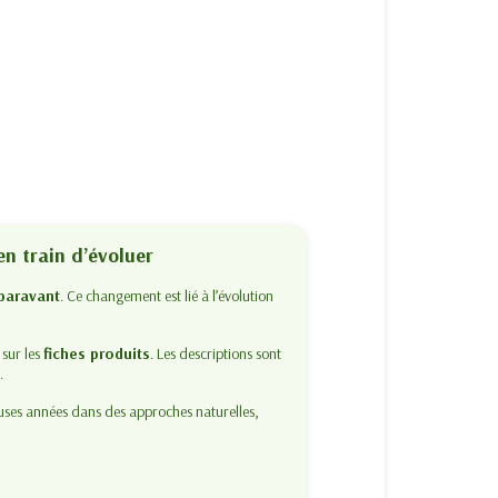
en train d’évoluer
paravant
. Ce changement est lié à l’évolution
 sur les
fiches produits
. Les descriptions sont
t
.
uses années dans des approches naturelles,