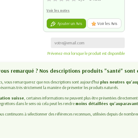
Voir les notes
Ajouter un Avis
Voir les Avis
Prévenez-moi lorsque le produit est disponible
-vous remarqué ? Nos descriptions produits "santé" sont 
its, vous remarquerez que nos descriptions sont aujourd’hui
plus neutres qu’au
ésormais très strictement la manière de présenter les produits naturels.
ation suisse
, certaines informations ne peuvent plus être présentées directement
egrettons dans le sens où cela peut les rendre
moins détaillées qu’auparavan
s continuons à sélectionner des références reconnues, utilisées depuis de nombre