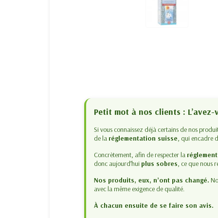
Petit mot à nos clients : L’avez
Si vous connaissez déjà certains de nos produ
de la
réglementation suisse
, qui encadre d
Concrètement, afin de respecter la
réglement
donc aujourd’hui
plus sobres
, ce que nous r
Nos produits, eux, n’ont pas changé.
Nou
avec la même exigence de qualité.
À chacun ensuite de se faire son avis.