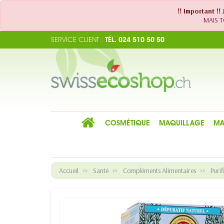
!! Important !
MAIS TO
SERVICE CLIENT :
TÉL. 024 510 50 50
COSMÉTIQUE
MAQUILLAGE
MA
Accueil
Santé
Compléments Alimentaires
Purif