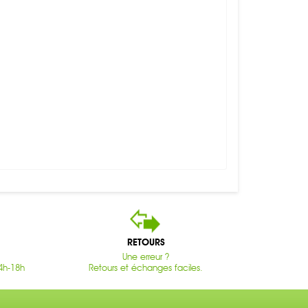
RETOURS
Une erreur ?
4h-18h
Retours et échanges faciles.