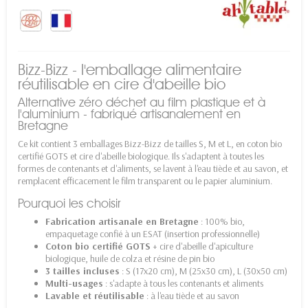
Bizz-Bizz - l'emballage alimentaire
réutilisable en cire d'abeille bio
Alternative zéro déchet au film plastique et à
l'aluminium - fabriqué artisanalement en
Bretagne
Ce kit contient 3 emballages Bizz-Bizz de tailles S, M et L, en coton bio
certifié GOTS et cire d'abeille biologique. Ils s'adaptent à toutes les
formes de contenants et d'aliments, se lavent à l'eau tiède et au savon, et
remplacent efficacement le film transparent ou le papier aluminium.
Pourquoi les choisir
Fabrication artisanale en Bretagne
: 100% bio,
empaquetage confié à un ESAT (insertion professionnelle)
Coton bio certifié GOTS
+ cire d'abeille d'apiculture
biologique, huile de colza et résine de pin bio
3 tailles incluses
: S (17x20 cm), M (25x30 cm), L (30x50 cm)
Multi-usages
: s'adapte à tous les contenants et aliments
Lavable et réutilisable
: à l'eau tiède et au savon