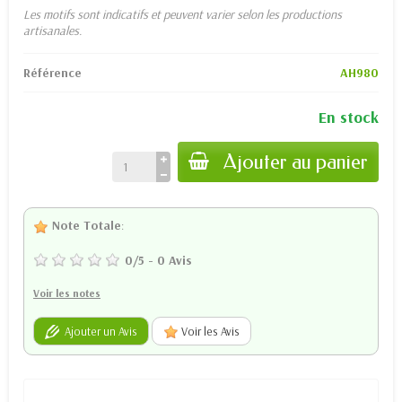
Les motifs sont indicatifs et peuvent varier selon les productions
artisanales.
Référence
AH980
En stock
Ajouter au panier
Note Totale
:
0
/
5
-
0
Avis
Voir les notes
Ajouter un Avis
Voir les Avis