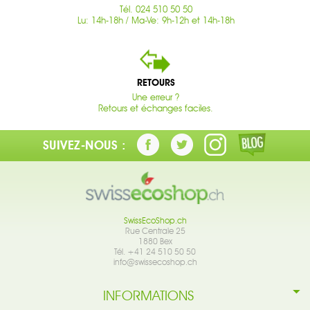
Tél. 024 510 50 50
Lu: 14h-18h / Ma-Ve: 9h-12h et 14h-18h
RETOURS
Une erreur ?
Retours et échanges faciles.
SUIVEZ-NOUS :
SwissEcoShop.ch
Rue Centrale 25
1880 Bex
Tél. +41 24 510 50 50
info@swissecoshop.ch
INFORMATIONS