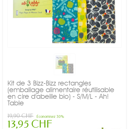
Kit de 3 Bizz-Bizz rectangles
(emballage alimentaire réutilisable
en cire d'abeille bio) - S/M/L - Ah!
Table
19,90 CHF
Économisez 30%
13,95 CHF