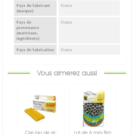
Pays du fabricant
France
(marque)
Pays de
France
provenance
(matériaux,
ingérdients)
Pays de fabrication
France
Vous aimerez aussi
Cire bio de ré-
Lot de 6 mini Bizz-