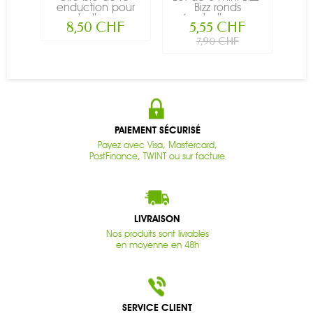
enduction pour
Bizz ronds
emballages...
(emballage...
8,50 CHF
5,55 CHF
7,90 CHF
PAIEMENT SÉCURISÉ
Payez avec Visa, Mastercard,
PostFinance, TWINT ou sur facture
LIVRAISON
Nos produits sont livrables
en moyenne en 48h
SERVICE CLIENT