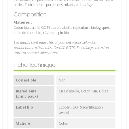
ondes. Tenir hors de portée des enfants en bas âge.
Composition
Matières :
Coton bio certifié GOTS, cire d'abeille (apiculture biologique),
huile de colza bio, résine de pin bio.
Les motifs sont indicatifs et peuvent varier selon les
productions artisanales. Certifié GOTS. Emballage en carton
apte au contact alimentaire.
Fiche technique
Comestible
Non
Ingrédients
Cire d'abeille, Coton, Pin, Colza
(principaux)
Label Bio
Ecocert, GOTS (certification
textile)
Matière
Coton