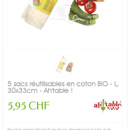
5 sacs réutilisables en coton BIO - L,
30x33cm - Ah'table !
5,95 CHF
Pour le transport et le stockage de vos aliments jusqu'à 4 kg, et de