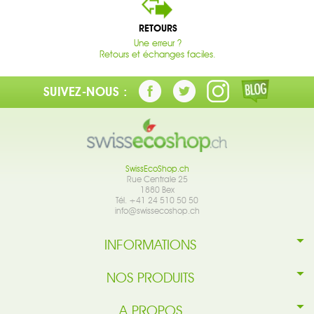
RETOURS
Une erreur ?
Retours et échanges faciles.
SUIVEZ-NOUS :
SwissEcoShop.ch
Rue Centrale 25
1880 Bex
Tél. +41 24 510 50 50
info@swissecoshop.ch
INFORMATIONS
NOS PRODUITS
A PROPOS