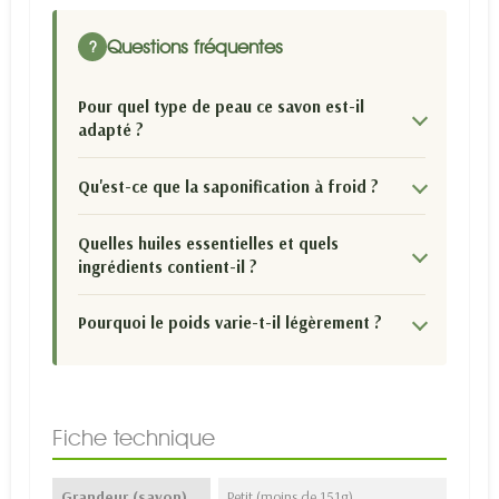
Questions fréquentes
?
Pour quel type de peau ce savon est-il
adapté ?
Qu'est-ce que la saponification à froid ?
Quelles huiles essentielles et quels
ingrédients contient-il ?
Pourquoi le poids varie-t-il légèrement ?
Fiche technique
Grandeur (savon)
Petit (moins de 151g)