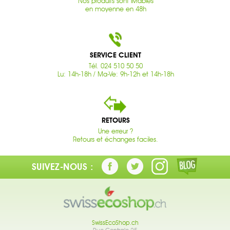
Nos produits sont livrables
en moyenne en 48h
SERVICE CLIENT
Tél. 024 510 50 50
Lu: 14h-18h / Ma-Ve: 9h-12h et 14h-18h
RETOURS
Une erreur ?
Retours et échanges faciles.
SUIVEZ-NOUS :
SwissEcoShop.ch