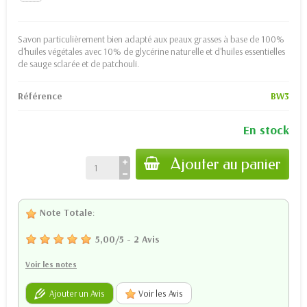
Savon particulièrement bien adapté aux peaux grasses à base de 100%
d'huiles végétales avec 10% de glycérine naturelle et d'huiles essentielles
de sauge sclarée et de patchouli.
Référence
BW3
En stock
Ajouter au panier
Note Totale
:
5,00
/
5
-
2
Avis
Voir les notes
Ajouter un Avis
Voir les Avis