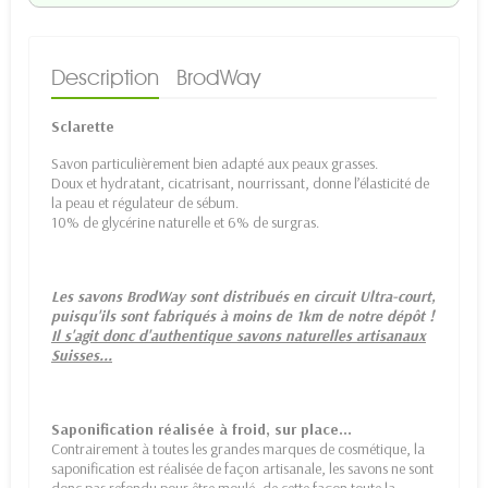
Description
BrodWay
Sclarette
Savon particulièrement bien adapté aux peaux grasses.
Doux et hydratant, cicatrisant, nourrissant, donne l’élasticité de
la peau et régulateur de sébum.
10% de glycérine naturelle et 6% de surgras.
Les savons BrodWay sont distribués en circuit Ultra-court,
puisqu'ils sont fabriqués à moins de 1km de notre dépôt !
Il s'agit donc d'authentique savons naturelles artisanaux
Suisses...
Saponification réalisée à froid, sur place...
Contrairement à toutes les grandes marques de cosmétique, la
saponification est réalisée de façon artisanale, les savons ne sont