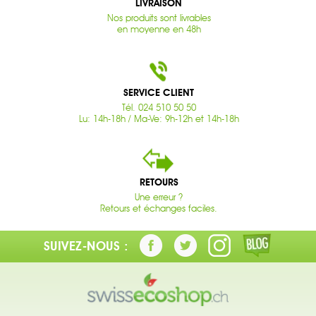
LIVRAISON
Nos produits sont livrables
en moyenne en 48h
SERVICE CLIENT
Tél. 024 510 50 50
Lu: 14h-18h / Ma-Ve: 9h-12h et 14h-18h
RETOURS
Une erreur ?
Retours et échanges faciles.
SUIVEZ-NOUS :