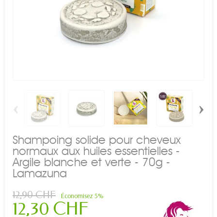
‹
›
Shampoing solide pour cheveux
normaux aux huiles essentielles -
Argile blanche et verte - 70g -
Lamazuna
12,90 CHF
Économisez 5%
12,30 CHF