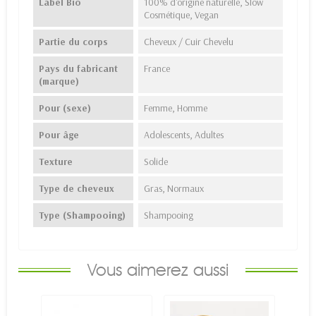
Label Bio
100% d'origine naturelle, Slow
Cosmétique, Vegan
Partie du corps
Cheveux / Cuir Chevelu
Pays du fabricant
France
(marque)
Pour (sexe)
Femme, Homme
Pour âge
Adolescents, Adultes
Texture
Solide
Type de cheveux
Gras, Normaux
Type (Shampooing)
Shampooing
Vous aimerez aussi