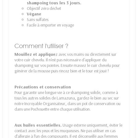
shampoing tous les 3 jours.
Objectif zéro déchet
Végane
Sans sulfates
Facile à emporter en voyage
Comment l'utiliser ?
Mouillez et applique
z avec vos mains ou directement sur
votre cuir chevelu. Il n'est pas nécessaire d'appliquer du
shampoing sur vos pointes. Ensuite massez le cuir chevelu pour
générer de la mousse puis rincez bien et le tour est joué !
Précautions et conservation
Pour garantir une longue vie à ce shampoing solide, comme à
tous les autres solides de Lamazuna, gardez-le bien au sec sur
notre Incroyable Organisateur, dans un pot de conservation ou
dans une Pochouette entre chaque utilisation.
Aux huiles essentielles.
Usage externe uniquement, éviter le
contact avec les yeux et les muqueuses. Ne pas utiliser en cas
d’allergie à l’un des composants. Il est déconseillé aux femmes