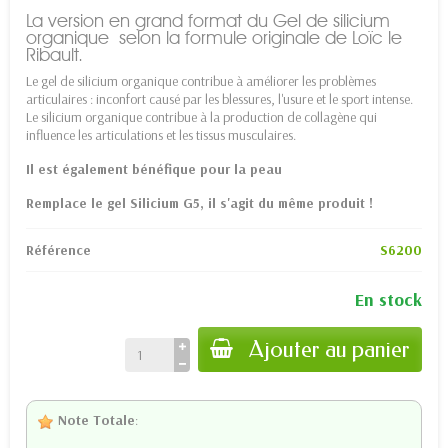
La version en grand format du Gel de silicium
organique selon la formule originale de Loïc le
Ribault.
Le gel de silicium organique contribue à améliorer les problèmes
articulaires : inconfort causé par les blessures, l'usure et le sport intense.
Le silicium organique contribue à la production de collagène qui
influence les articulations et les tissus musculaires.
Il est également bénéfique pour la peau
Remplace le gel Silicium G5, il s'agit du même produit !
Référence
S6200
En stock
Ajouter au panier
Note Totale
: