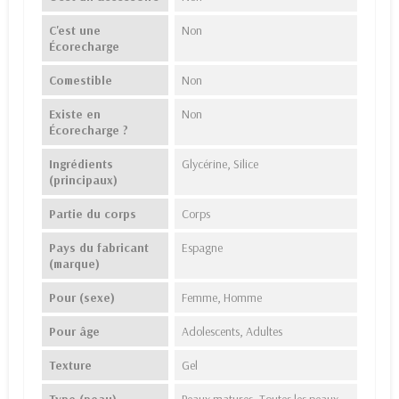
C'est une
Non
Écorecharge
Comestible
Non
Existe en
Non
Écorecharge ?
Ingrédients
Glycérine, Silice
(principaux)
Partie du corps
Corps
Pays du fabricant
Espagne
(marque)
Pour (sexe)
Femme, Homme
Pour âge
Adolescents, Adultes
Texture
Gel