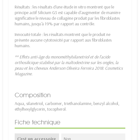
Résultats : les résultats d'une étude in vitro montrent que le
principe actif Silicium G5 est capable d'augmenter de manière
significative le niveau de collagène produit par les fibroblastes
humains, jusqu'à 19% par rapport au contrôle.
Innocuité totale : les résultats montrent que le produit ne
présente aucune cytotoxicité par rapport aux fibroblastes
humains.
** Effets anti-âge du monométhylsilanetriol et de l'acide
orthosilicique stabilisé par la maltodextrine sur les ongles, la
peau et les cheveux Anderson Oliveira Ferreira 2018. Cosmetics
Magazine.
Composition
Aqua, silanetriol, carbomer, triethanolamine, benzyl alcohol,
ethylhexylglycerin, tocopherol.
Fiche technique
C'est un accessoire
Non