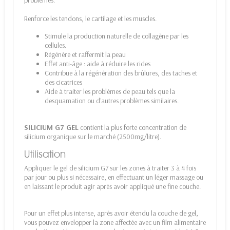
problèmes.
Renforce les tendons, le cartilage et les muscles.
Stimule la production naturelle de collagène par les
cellules.
Régénère et raffermit la peau
Effet anti-âge : aide à réduire les rides
Contribue à la régénération des brûlures, des taches et
des cicatrices
Aide à traiter les problèmes de peau tels que la
desquamation ou d'autres problèmes similaires.
SILICIUM G7 GEL
contient la plus forte concentration de
silicium organique sur le marché (2500mg/litre).
Utilisation
Appliquer le gel de silicium G7 sur les zones à traiter 3 à 4 fois
par jour ou plus si nécessaire, en effectuant un léger massage ou
en laissant le produit agir après avoir appliqué une fine couche.
Pour un effet plus intense, après avoir étendu la couche de gel,
vous pouvez envelopper la zone affectée avec un film alimentaire