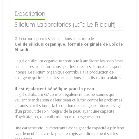
Description
Silicium Laboratories (Loïc Le Ribault)
Gel corporel pour les articulations et les muscles.
Gel de silicium organique, formule originale de Loïc le
Ribault.
Le gel de silicium organique contribue à améliorer les problèmes
articulaires : inconfort causé par les blessures, l'usure et le sport
intense. Le silicium organique contribue à la production de
collagène qui influence les articulations et les tissus musculaires.
Il est également bénéfique pour la peau
Le gel de silicium G7 convient également aux personnes qui
veulent prendre soin de leur peau ou lutter contre les problèmes
cutanés, car il stimule la formation de collagène naturel. Il s'agit
d'un produit de soin intégral de la peau ayant une capacité
d'hydratation, de réaffirmation et de régénération.
Une caractéristique importante est sa grande capacité à pénétrer
rapidement à travers la peau, en agissant directement sur les