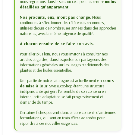
nous regrettons dans le sens où cela peut les rendre
moins
détaillées qu’auparavant
.
Nos produits, eux, n’ont pas changé.
Nous
continuons à sélectionner des références reconnues,
utilisées depuis de nombreuses années dans des approches
naturelles, avec la même exigence de qualité.
À chacun ensuite de se faire son avis.
Pour aller plus loin, nous vous invitons à consulter nos
articles et guides, dans lesquels nous partageons des
informations générales sur les usages traditionnels des
plantes et des huiles essentielles.
Une partie de notre catalogue est actuellement
en cours
de mise à jour
. SwissEcoShop étant une structure
indépendante qui gère l’ensemble de son contenu en
interne, cette adaptation se fait progressivement et
demande du temps.
Certaines fiches peuvent donc encore contenir d’anciennes
formulations, qui sont en train d’être adaptées pour
répondre à ces nouvelles exigences.