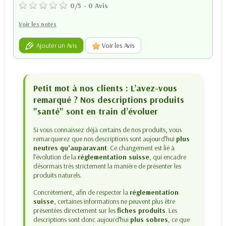
0
/
5
-
0
Avis
Voir les notes
Ajouter un Avis
Voir les Avis
Petit mot à nos clients : L’avez-vous
remarqué ? Nos descriptions produits
"santé" sont en train d’évoluer
Si vous connaissez déjà certains de nos produits, vous
remarquerez que nos descriptions sont aujourd’hui
plus
neutres qu’auparavant
. Ce changement est lié à
l’évolution de la
réglementation suisse
, qui encadre
désormais très strictement la manière de présenter les
produits naturels.
Concrètement, afin de respecter la
réglementation
suisse
, certaines informations ne peuvent plus être
présentées directement sur les
fiches produits
. Les
descriptions sont donc aujourd’hui
plus sobres
, ce que