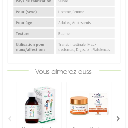
Pays de fabrication
Suisse
Pour (sexe)
Homme, Femme
Pour âge
Adultes, Adolescents
Texture
Baume
Utilisation pour
Transit intestinale, Maux
maux/affections
d'estomac, Digestion, Flatulences
Vous aimerez aussi
‹
›