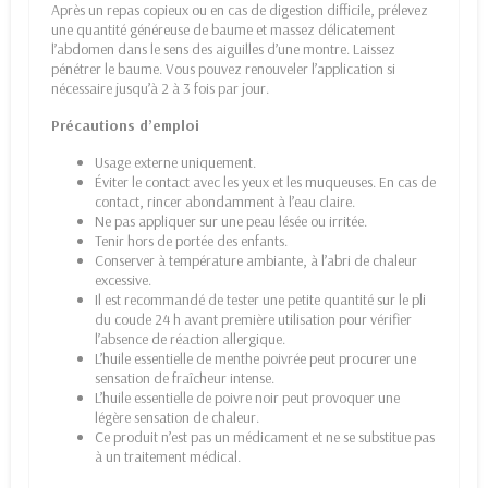
Après un repas copieux ou en cas de digestion difficile, prélevez
une quantité généreuse de baume et massez délicatement
l’abdomen dans le sens des aiguilles d’une montre. Laissez
pénétrer le baume. Vous pouvez renouveler l’application si
nécessaire jusqu’à 2 à 3 fois par jour.
Précautions d’emploi
Usage externe uniquement.
Éviter le contact avec les yeux et les muqueuses. En cas de
contact, rincer abondamment à l’eau claire.
Ne pas appliquer sur une peau lésée ou irritée.
Tenir hors de portée des enfants.
Conserver à température ambiante, à l’abri de chaleur
excessive.
Il est recommandé de tester une petite quantité sur le pli
du coude 24 h avant première utilisation pour vérifier
l’absence de réaction allergique.
L’huile essentielle de menthe poivrée peut procurer une
sensation de fraîcheur intense.
L’huile essentielle de poivre noir peut provoquer une
légère sensation de chaleur.
Ce produit n’est pas un médicament et ne se substitue pas
à un traitement médical.