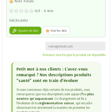
Note Totale
:
0
/
5
-
0
Avis
Voir les notes
Ajouter un Avis
Voir les Avis
Prévenez-moi lorsque le produit est disponible
Petit mot à nos clients : L’avez-vous
remarqué ? Nos descriptions produits
"santé" sont en train d’évoluer
Si vous connaissez déjà certains de nos produits, vous
remarquerez que nos descriptions sont aujourd’hui
plus
neutres qu’auparavant
. Ce changement est lié à
l’évolution de la
réglementation suisse
, qui encadre
désormais très strictement la manière de présenter les
produits naturels.