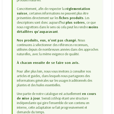
Concrètement, afin de respecter la
réglementation
suisse
, certaines informations ne peuvent plus être
présentées directement sur les
fiches produits
. Les
descriptions sont donc aujourd’hui
plus sobres
, ce que
nous regrettons dans le sens où cela peut les rendre
moins
détaillées qu’auparavant
.
Nos produits, eux, n’ont pas changé.
Nous
continuons à sélectionner des références reconnues,
utilisées depuis de nombreuses années dans des approches
naturelles, avec la même exigence de qualité.
À chacun ensuite de se faire son avis.
Pour aller plus loin, nous vous invitons à consulter nos
articles et guides, dans lesquels nous partageons des
informations générales sur les usages traditionnels des
plantes et des huiles essentielles.
Une partie de notre catalogue est actuellement
en cours
de mise à jour
. SwissEcoShop étant une structure
indépendante qui gère l’ensemble de son contenu en
interne, cette adaptation se fait progressivement et
demande du temps.