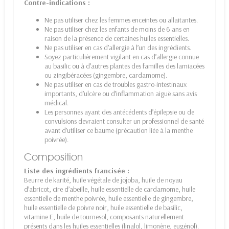
Contre-indications :
Ne pas utiliser chez les femmes enceintes ou allaitantes.
Ne pas utiliser chez les enfants de moins de 6 ans en
raison de la présence de certaines huiles essentielles.
Ne pas utiliser en cas d’allergie à l’un des ingrédients.
Soyez particulièrement vigilant en cas d’allergie connue
au basilic ou à d’autres plantes des familles des lamiacées
ou zingibéracées (gingembre, cardamome).
Ne pas utiliser en cas de troubles gastro-intestinaux
importants, d’ulcère ou d’inflammation aiguë sans avis
médical.
Les personnes ayant des antécédents d’épilepsie ou de
convulsions devraient consulter un professionnel de santé
avant d’utiliser ce baume (précaution liée à la menthe
poivrée).
Composition
Liste des ingrédients francisée :
Beurre de karité, huile végétale de jojoba, huile de noyau
d’abricot, cire d’abeille, huile essentielle de cardamome, huile
essentielle de menthe poivrée, huile essentielle de gingembre,
huile essentielle de poivre noir, huile essentielle de basilic,
vitamine E, huile de tournesol, composants naturellement
présents dans les huiles essentielles (linalol, limonène, eugénol).