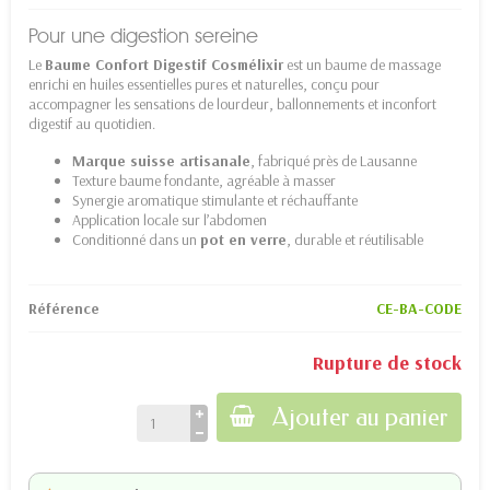
Pour une digestion sereine
Le
Baume Confort Digestif Cosmélixir
est un baume de massage
enrichi en huiles essentielles pures et naturelles, conçu pour
accompagner les sensations de lourdeur, ballonnements et inconfort
digestif au quotidien.
Marque suisse artisanale
, fabriqué près de Lausanne
Texture baume fondante, agréable à masser
Synergie aromatique stimulante et réchauffante
Application locale sur l’abdomen
Conditionné dans un
pot en verre
, durable et réutilisable
Référence
CE-BA-CODE
Rupture de stock
Ajouter au panier