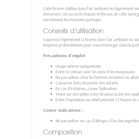
Cette brume s’utilise dans l’air ambiant ou légèrement sur 
immersive. Les accords chauds et floraux de cette synergie 
enrichissent les moments partagés.
Conseils d’utilisation
Vaporisez légèrement la brume dans l’air ambiant ou sur le
Respirez profondément pour vous immerger dans le parfu
Précautions d’emploi
Usage externe uniquement.
Éviter le contact avec les yeux et les muqueuses.
Ne pas utiliser chez les femmes enceintes ou allait
Conserver hors de portée des enfants.
En cas d’irritation, cesser l’utilisation.
Tester sur une petite zone de peau avant une appl
Éviter l’exposition au soleil pendant 12 heures en 
Contre-indications :
Ne pas utiliser en cas d’allergie à l’un des ingrédie
Composition