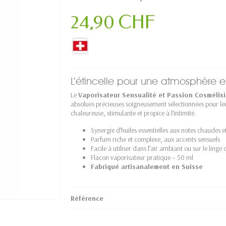
24,90 CHF
L’étincelle pour une atmosphère e
Le
Vaporisateur Sensualité et Passion Cosmélixi
absolues précieuses soigneusement sélectionnées pour leu
chaleureuse, stimulante et propice à l’intimité.
Synergie d’huiles essentielles aux notes chaudes et
Parfum riche et complexe, aux accents sensuels
Facile à utiliser dans l’air ambiant ou sur le linge d
Flacon vaporisateur pratique – 50 ml
Fabriqué artisanalement en Suisse
Référence