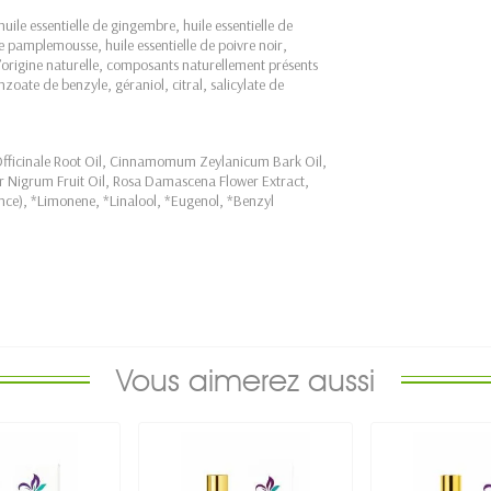
huile essentielle de gingembre, huile essentielle de
 de pamplemousse, huile essentielle de poivre noir,
origine naturelle, composants naturellement présents
enzoate de benzyle, géraniol, citral, salicylate de
Officinale Root Oil, Cinnamomum Zeylanicum Bark Oil,
per Nigrum Fruit Oil, Rosa Damascena Flower Extract,
ce), *Limonene, *Linalool, *Eugenol, *Benzyl
Vous aimerez aussi