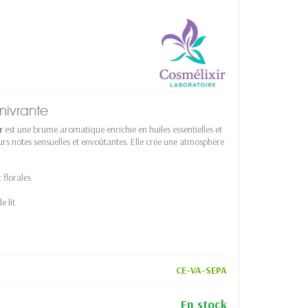
nivrante
r
est une brume aromatique enrichie en huiles essentielles et
rs notes sensuelles et envoûtantes. Elle crée une atmosphère
 florales
e lit
CE-VA-SEPA
En stock