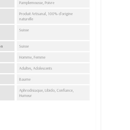
Pamplemousse, Poivre
Produit Artisanal, 100% d'origine
naturelle
Suisse
on
Suisse
Homme, Femme
Adultes, Adolescents
Baume
Aphrodisiaque, Libido, Confiance,
Humeur