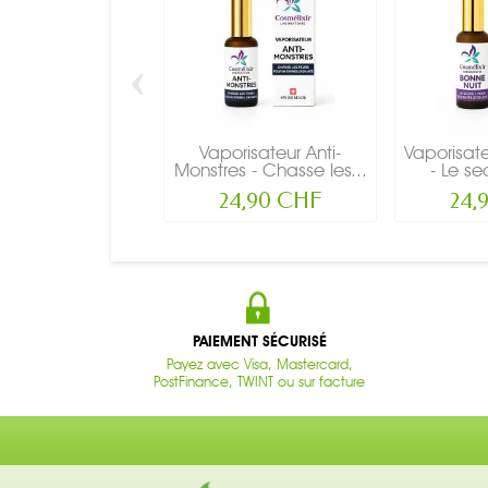
‹
Vaporisateur Anti-
Vaporisat
Monstres - Chasse les...
- Le se
24,90 CHF
24,
PAIEMENT SÉCURISÉ
Payez avec Visa, Mastercard,
PostFinance, TWINT ou sur facture