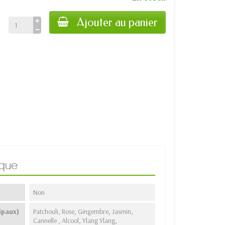
Ajouter au panier
ique
Non
ipaux)
Patchouli, Rose, Gingembre, Jasmin,
Cannelle , Alcool, Ylang Ylang,