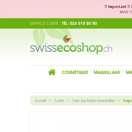
!! Important !
MAIS TO
SERVICE CLIENT :
TÉL. 024 510 50 50
COSMÉTIQUE
MAQUILLAGE
MA
Accueil
Santé
Soin aux huiles essentielles
Vapo