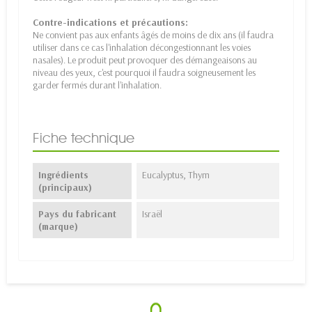
Contre-indications et précautions:
Ne convient pas aux enfants âgés de moins de dix ans (il faudra
utiliser dans ce cas l'inhalation décongestionnant les voies
nasales). Le produit peut provoquer des démangeaisons au
niveau des yeux, c'est pourquoi il faudra soigneusement les
garder fermés durant l'inhalation.
Fiche technique
Ingrédients
Eucalyptus, Thym
(principaux)
Pays du fabricant
Israël
(marque)