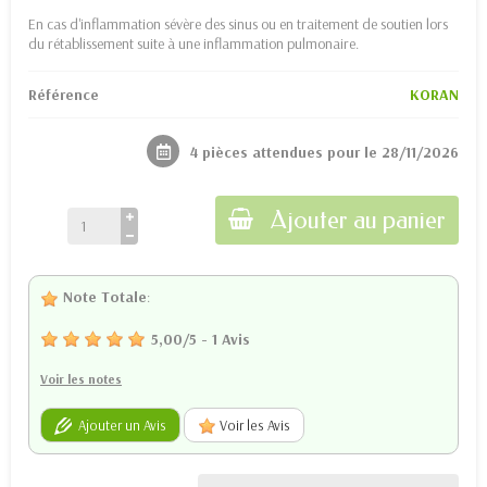
En cas d'inflammation sévère des sinus ou en traitement de soutien lors
du rétablissement suite à une inflammation pulmonaire .
Référence
KORAN
4 pièces attendues pour le 28/11/2026
Ajouter au panier
Note Totale
:
5,00
/
5
-
1
Avis
Voir les notes
Ajouter un Avis
Voir les Avis