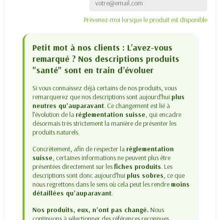
Prévenez-moi lorsque le produit est disponible
Petit mot à nos clients : L’avez-vous
remarqué ? Nos descriptions produits
"santé" sont en train d’évoluer
Si vous connaissez déjà certains de nos produits, vous
remarquerez que nos descriptions sont aujourd’hui
plus
neutres qu’auparavant
. Ce changement est lié à
l’évolution de la
réglementation suisse
, qui encadre
désormais très strictement la manière de présenter les
produits naturels.
Concrètement, afin de respecter la
réglementation
suisse
, certaines informations ne peuvent plus être
présentées directement sur les
fiches produits
. Les
descriptions sont donc aujourd’hui
plus sobres
, ce que
nous regrettons dans le sens où cela peut les rendre
moins
détaillées qu’auparavant
.
Nos produits, eux, n’ont pas changé.
Nous
continuons à sélectionner des références reconnues,