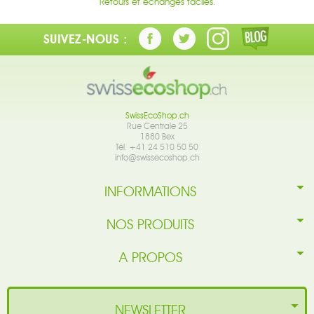
Retours et échanges faciles.
SUIVEZ-NOUS :
SwissEcoShop.ch
Rue Centrale 25
1880 Bex
Tél. +41 24 510 50 50
info@swissecoshop.ch
INFORMATIONS
NOS PRODUITS
A PROPOS
NEWSLETTER