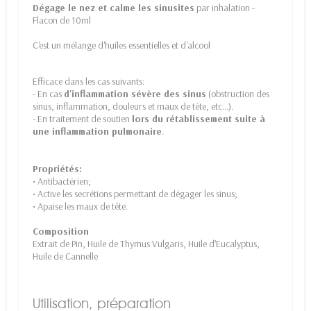
Dégage le nez et calme les sinusites
par inhalation -
Flacon de 10ml
C'est un mélange d'huiles essentielles et d'alcool
Efficace dans les cas suivants:
- En cas
d'inflammation sévère des sinus
(obstruction des
sinus, inflammation, douleurs et maux de tête, etc...).
- En traitement de soutien
lors du rétablissement suite à
une inflammation pulmonaire
.
Propriétés:
• Antibactérien;
• Active les secrétions permettant de dégager les sinus;
• Apaise les maux de tête.
Composition
Extrait de Pin, Huile de Thymus Vulgaris, Huile d’Eucalyptus,
Huile de Cannelle
Utilisation, préparation