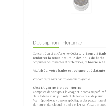
Description
Florame
Concentré en cires d’origine végétale,
le Baume à Barbe
renforcer la tenue naturelle des poils de barbe
propriétés nourrissantes et protectrices, ce
baume à bar
Maîtrisée, votre barbe est soignée et éclatante
Produit testé sous contrôle dermatologique.
C'est LA gamme Bio pour Homme !
Composée de soins pour le visage et le corps au parfum fra
de la toilette en un pur instant de bien-être et de plaisir.
Pour répondre aux besoins spécifiques des peaux masculi
de nature, dans lequel le Cèdre et l’Argan s’associent po