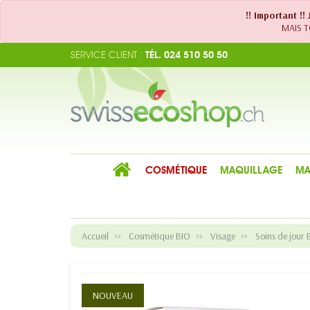
!! Important !
MAIS TO
SERVICE CLIENT :
TÉL. 024 510 50 50
COSMÉTIQUE
MAQUILLAGE
MA
Accueil
Cosmétique BIO
Visage
Soins de jour 
NOUVEAU