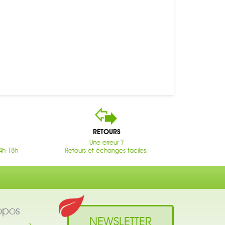
RETOURS
Une erreur ?
4h-18h
Retours et échanges faciles.
opos
NEWSLETTER