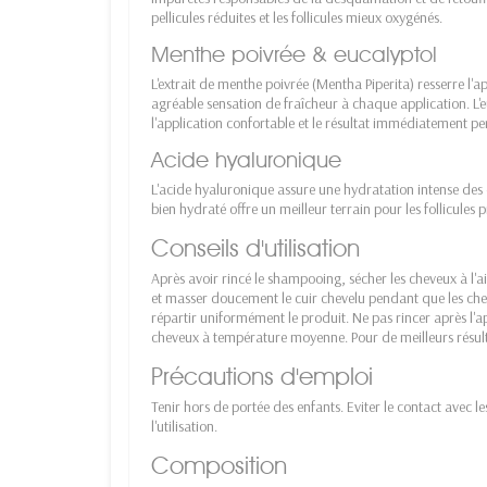
pellicules réduites et les follicules mieux oxygénés.
Menthe poivrée & eucalyptol
L'extrait de menthe poivrée (Mentha Piperita) resserre l'
agréable sensation de fraîcheur à chaque application. L'eu
l'application confortable et le résultat immédiatement per
Acide hyaluronique
L'acide hyaluronique assure une hydratation intense des 
bien hydraté offre un meilleur terrain pour les follicules p
Conseils d'utilisation
Après avoir rincé le shampooing, sécher les cheveux à l'a
et masser doucement le cuir chevelu pendant que les ch
répartir uniformément le produit. Ne pas rincer après l'appl
cheveux à température moyenne. Pour de meilleurs résulta
Précautions d'emploi
Tenir hors de portée des enfants. Eviter le contact avec le
l'utilisation.
Composition