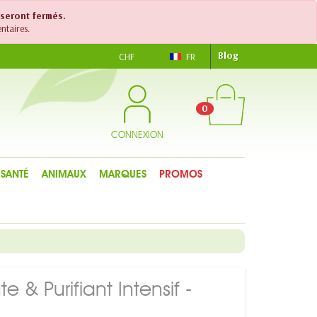
 seront fermés.
ntaires.
Blog
CHF
FR
0
CONNEXION
SANTÉ
ANIMAUX
MARQUES
PROMOS
& Purifiant Intensif -