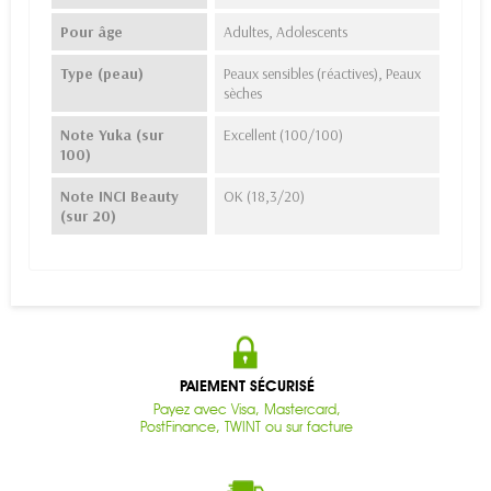
Pour âge
Adultes, Adolescents
Type (peau)
Peaux sensibles (réactives), Peaux
sèches
Note Yuka (sur
Excellent (100/100)
100)
Note INCI Beauty
OK (18,3/20)
(sur 20)
PAIEMENT SÉCURISÉ
Payez avec Visa, Mastercard,
PostFinance, TWINT ou sur facture