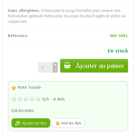
Sans allergènes.
Crème pour le visage formulée pour assurer une
hydratation optimale même pour les peaux les plus fragiles et sèches ou
couperosée.
Référence
MO-SNEL
En stock
Ajouter au panier
Note Totale
:
0
/
5
-
0
Avis
Voir les notes
Ajouter un Avis
Voir les Avis