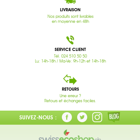
LIVRAISON
Nos produits sont livrables
en moyenne en 48h
SERVICE CLIENT
Tél. 024 510 50 50
Lu: 14h-18h / Ma-Ve: 9h-12h et 14h-18h
RETOURS
Une erreur ?
Retours et échanges faciles.
SUIVEZ-NOUS :