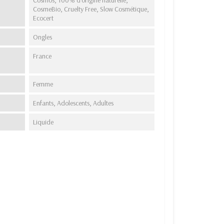
CosmeBio, Cruelty Free, Slow Cosmétique,
Ecocert
Ongles
France
Femme
Enfants, Adolescents, Adultes
Liquide