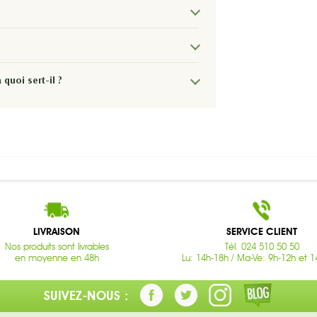
quoi sert-il ?
LIVRAISON
SERVICE CLIENT
Nos produits sont livrables
Tél. 024 510 50 50
en moyenne en 48h
Lu: 14h-18h / Ma-Ve: 9h-12h et 1
SUIVEZ-NOUS :