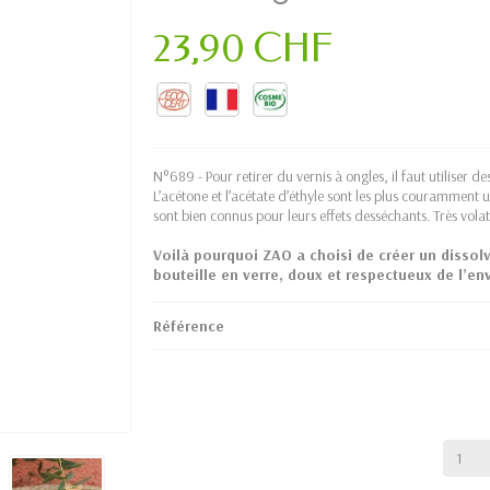
23,90 CHF
N°689 - Pour retirer du vernis à ongles, il faut utiliser 
L’acétone et l’acétate d’éthyle sont les plus couramment util
sont bien connus pour leurs effets desséchants. Très volatile
Voilà pourquoi ZAO a choisi de créer un dissolv
bouteille en verre, doux et respectueux de l’e
Référence