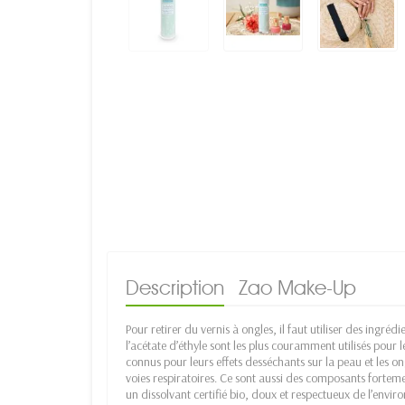
Description
Zao Make-Up
Pour retirer du vernis à ongles, il faut utiliser des ingré
l’acétate d’éthyle sont les plus couramment utilisés pour leu
connus pour leurs effets desséchants sur la peau et les ongle
voies respiratoires. Ce sont aussi des composants forte
un dissolvant certifié bio, doux et respectueux de l’envi