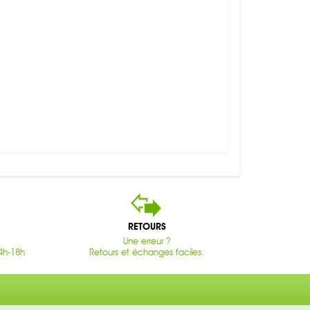
RETOURS
Une erreur ?
4h-18h
Retours et échanges faciles.