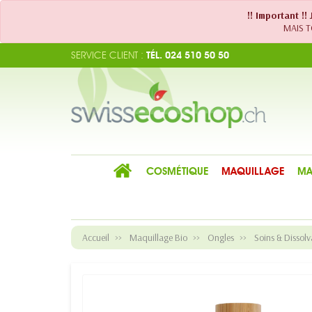
!! Important !
MAIS TO
SERVICE CLIENT :
TÉL. 024 510 50 50
COSMÉTIQUE
MAQUILLAGE
MA
Accueil
Maquillage Bio
Ongles
Soins & Dissolv