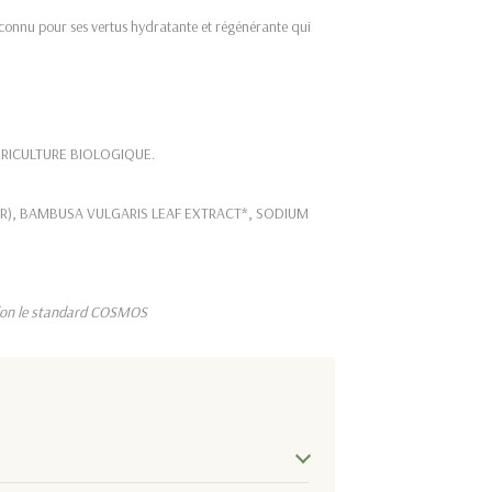
econnu pour ses vertus hydratante et régénérante qui
GRICULTURE BIOLOGIQUE.
R), BAMBUSA VULGARIS LEAF EXTRACT*, SODIUM
elon le standard COSMOS