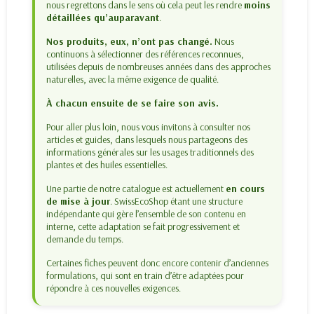
nous regrettons dans le sens où cela peut les rendre
moins
détaillées qu’auparavant
.
Nos produits, eux, n’ont pas changé.
Nous
continuons à sélectionner des références reconnues,
utilisées depuis de nombreuses années dans des approches
naturelles, avec la même exigence de qualité.
À chacun ensuite de se faire son avis.
Pour aller plus loin, nous vous invitons à consulter nos
articles et guides, dans lesquels nous partageons des
informations générales sur les usages traditionnels des
plantes et des huiles essentielles.
Une partie de notre catalogue est actuellement
en cours
de mise à jour
. SwissEcoShop étant une structure
indépendante qui gère l’ensemble de son contenu en
interne, cette adaptation se fait progressivement et
demande du temps.
Certaines fiches peuvent donc encore contenir d’anciennes
formulations, qui sont en train d’être adaptées pour
répondre à ces nouvelles exigences.