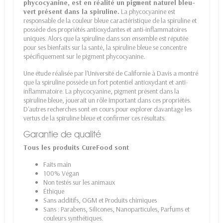
phycocyanine, est en réalité un pigment naturel bleu-
vert présent dans la spiruline.
La phycocyanine est
responsable de la couleur bleue caractéristique de la spiruline et
possède des propriétés antioxydantes et anti-inflammatoires
uniques. Alors que la spiruline dans son ensemble est réputée
pour ses bienfaits sur la santé, la spiruline bleue se concentre
spécifiquement sur le pigment phycocyanine.
Une étude réalisée par l'Université de Californie à Davis a montré
que la spiruline possède un fort potentiel antioxydant et anti-
inflammatoire. La phycocyanine, pigment présent dans la
spiruline bleue, jouerait un rôle important dans ces propriétés.
D'autres recherches sont en cours pour explorer davantage les
vertus de la spiruline bleue et confirmer ces résultats.
Garantie de qualité
Tous les produits CureFood sont
Faits main
100% Végan
Non testés sur les animaux
Éthique
Sans additifs, OGM et Produits chimiques
Sans : Parabens, Silicones, Nanoparticules, Parfums et
couleurs synthétiques.