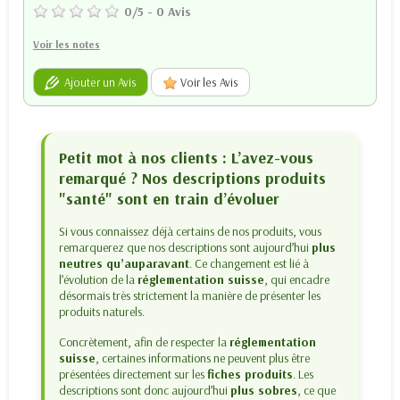
0
/
5
-
0
Avis
Voir les notes
Ajouter un Avis
Voir les Avis
Petit mot à nos clients : L’avez-vous
remarqué ? Nos descriptions produits
"santé" sont en train d’évoluer
Si vous connaissez déjà certains de nos produits, vous
remarquerez que nos descriptions sont aujourd’hui
plus
neutres qu’auparavant
. Ce changement est lié à
l’évolution de la
réglementation suisse
, qui encadre
désormais très strictement la manière de présenter les
produits naturels.
Concrètement, afin de respecter la
réglementation
suisse
, certaines informations ne peuvent plus être
présentées directement sur les
fiches produits
. Les
descriptions sont donc aujourd’hui
plus sobres
, ce que