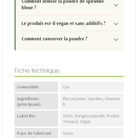
Comment utiliser la poudre de spiruline
bleue ?
Le produit est-il vegan et sans additifs ?
Comment conserver la poudre ?
Fiche technique
Comestible
Oui
Ingrédients
Phycocyanine, Spiruline, Vitamine
(principaux)
B
Label Bio
100% d'origine naturelle, Produit
Artisanal, Vegan
Pays du fabricant
Suisse