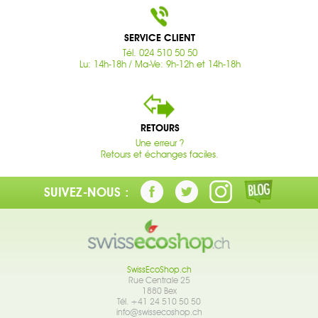
SERVICE CLIENT
Tél. 024 510 50 50
Lu: 14h-18h / Ma-Ve: 9h-12h et 14h-18h
RETOURS
Une erreur ?
Retours et échanges faciles.
SUIVEZ-NOUS :
SwissEcoShop.ch
Rue Centrale 25
1880 Bex
Tél. +41 24 510 50 50
info@swissecoshop.ch