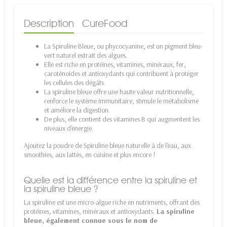
Description
CureFood
La Spiruline Bleue, ou phycocyanine, est un pigment bleu-
vert naturel extrait des algues.
Elle est riche en protéines, vitamines, minéraux, fer,
caroténoïdes et antioxydants qui contribuent à protéger
les cellules des dégâts.
La spiruline bleue offre une haute valeur nutritionnelle,
renforce le système immunitaire, stimule le métabolisme
et améliore la digestion.
De plus, elle contient des vitamines B qui augmentent les
niveaux d'énergie.
Ajoutez la poudre de Spiruline bleue naturelle à de l'eau, aux
smoothies, aux lattés, en cuisine et plus encore !
Quelle est la différence entre la spiruline et
la spiruline bleue ?
La spiruline est une micro-algue riche en nutriments, offrant des
protéines, vitamines, minéraux et antioxydants.
La spiruline
bleue, également connue sous le nom de