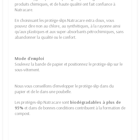
produits chimiques, et de haute qualité ont fait confiance à
Natracare.
En choisissant les protège-slips Natracare extra doux, vous
pouvez dire non au chlore, au synthétiques, à la rayonne ainsi
qu'aux plastiques et aux super-absorbants pétrochimiques, sans
abandonner la qualité ou le confort.
Mode d'emploi
Soulevez la bande de papier et positionnez le protège-slip sur le
sous-vêtement.
Nous vous conseillons d'envelopper le protège-slip dans du
papier et de le dans une poubelle.
Les protèges-slip Natracare sont
biodégradables à plus de
95%
et dans de bonnes conditions contribuent à la formation de
compost.