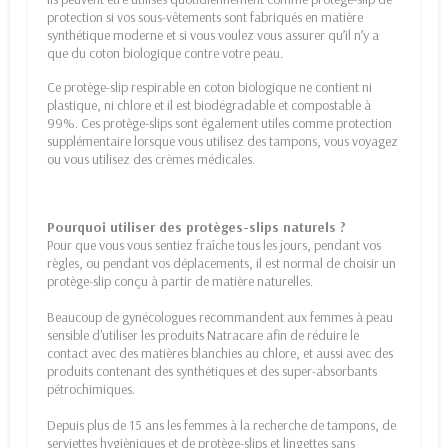
protection si vos sous-vêtements sont fabriqués en matière
synthétique moderne et si vous voulez vous assurer qu’il n’y a
que du coton biologique contre votre peau.
Ce protège-slip respirable en coton biologique ne contient ni
plastique, ni chlore et il est biodégradable et compostable à
99%. Ces protège-slips sont également utiles comme protection
supplémentaire lorsque vous utilisez des tampons, vous voyagez
ou vous utilisez des crèmes médicales.
Pourquoi utiliser des protèges-slips naturels ?
Pour que vous vous sentiez fraîche tous les jours, pendant vos
règles, ou pendant vos déplacements, il est normal de choisir un
protège-slip conçu à partir de matière naturelles.
Beaucoup de gynécologues recommandent aux femmes à peau
sensible d'utiliser les produits Natracare afin de réduire le
contact avec des matières blanchies au chlore, et aussi avec des
produits contenant des synthétiques et des super-absorbants
pétrochimiques.
Depuis plus de 15 ans les femmes à la recherche de tampons, de
serviettes hygièniques et de protège-slips et lingettes sans