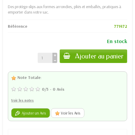
Des protège-slips aux formes arrondies, pliés et emballés, pratiques à
emporter dans votre sac.
Référence
771472
En stock
Ajouter au panier
Note Totale
:
0
/
5
-
0
Avis
Voir les notes
Ajouter un Avis
Voir les Avis