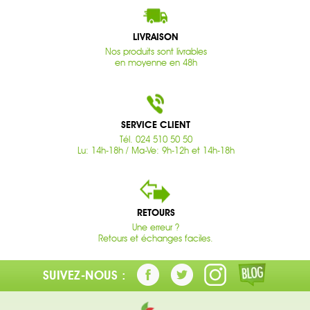
LIVRAISON
Nos produits sont livrables
en moyenne en 48h
SERVICE CLIENT
Tél. 024 510 50 50
Lu: 14h-18h / Ma-Ve: 9h-12h et 14h-18h
RETOURS
Une erreur ?
Retours et échanges faciles.
SUIVEZ-NOUS :