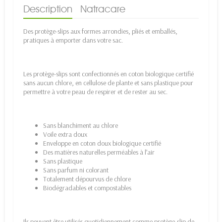
Description
Natracare
Des protège-slips aux formes arrondies, pliés et emballés,
pratiques à emporter dans votre sac.
Les protège-slips sont confectionnés en coton biologique certifié
sans aucun chlore, en cellulose de plante et sans plastique pour
permettre à votre peau de respirer et de rester au sec.
Sans blanchiment au chlore
Voile extra doux
Enveloppe en coton doux biologique certifié
Des matières naturelles perméables à l’air
Sans plastique
Sans parfum ni colorant
Totalement dépourvus de chlore
Biodégradables et compostables
Ils peuvent être utilisés quotidiennement comme protège-slip de