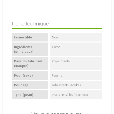
Fiche technique
Comestible
Non
Ingrédients
Coton
(principaux)
Pays du fabricant
Royaume-Uni
(marque)
Pour (sexe)
Femme
Pour âge
Adolescents, Adultes
Type (peau)
Peaux sensibles (réactives)