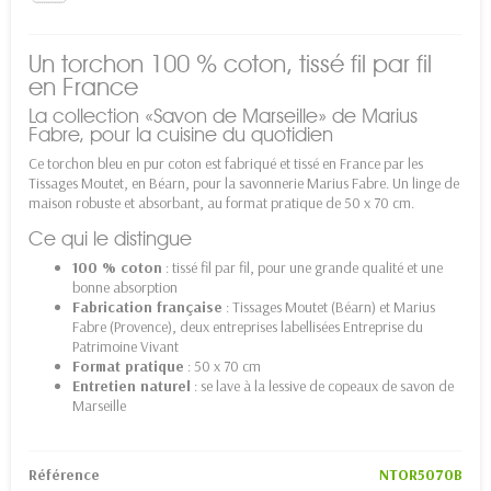
Un torchon 100 % coton, tissé fil par fil
en France
La collection «Savon de Marseille» de Marius
Fabre, pour la cuisine du quotidien
Ce torchon bleu en pur coton est fabriqué et tissé en France par les
Tissages Moutet, en Béarn, pour la savonnerie Marius Fabre. Un linge de
maison robuste et absorbant, au format pratique de 50 x 70 cm.
Ce qui le distingue
100 % coton
: tissé fil par fil, pour une grande qualité et une
bonne absorption
Fabrication française
: Tissages Moutet (Béarn) et Marius
Fabre (Provence), deux entreprises labellisées Entreprise du
Patrimoine Vivant
Format pratique
: 50 x 70 cm
Entretien naturel
: se lave à la lessive de copeaux de savon de
Marseille
Référence
NTOR5070B