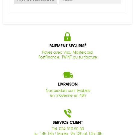
PAIEMENT SÉCURISÉ
Payez avec Visa, Mastercard,
PostFinance, TWINT ou sur facture
LIVRAISON
Nos produits sont livrables
en moyenne en 48h
SERVICE CLIENT
Tél. 024 510 50 50
Lu: 14h-18h / Ma-Ve: 9h-12h et 14h-18h