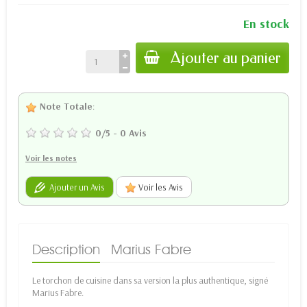
En stock
Ajouter au panier
Note Totale
:
0
/
5
-
0
Avis
Voir les notes
Ajouter un Avis
Voir les Avis
Description
Marius Fabre
Le torchon de cuisine dans sa version la plus authentique, signé
Marius Fabre.