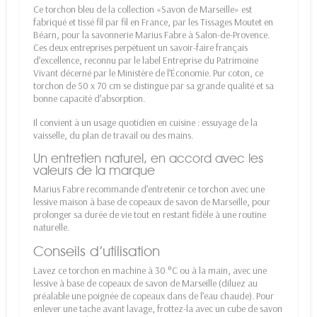
Ce torchon bleu de la collection «Savon de Marseille» est
fabriqué et tissé fil par fil en France, par les Tissages Moutet en
Béarn, pour la savonnerie Marius Fabre à Salon-de-Provence.
Ces deux entreprises perpétuent un savoir-faire français
d’excellence, reconnu par le label Entreprise du Patrimoine
Vivant décerné par le Ministère de l’Économie. Pur coton, ce
torchon de 50 x 70 cm se distingue par sa grande qualité et sa
bonne capacité d’absorption.
Il convient à un usage quotidien en cuisine : essuyage de la
vaisselle, du plan de travail ou des mains.
Un entretien naturel, en accord avec les
valeurs de la marque
Marius Fabre recommande d’entretenir ce torchon avec une
lessive maison à base de copeaux de savon de Marseille, pour
prolonger sa durée de vie tout en restant fidèle à une routine
naturelle.
Conseils d’utilisation
Lavez ce torchon en machine à 30 °C ou à la main, avec une
lessive à base de copeaux de savon de Marseille (diluez au
préalable une poignée de copeaux dans de l’eau chaude). Pour
enlever une tache avant lavage, frottez-la avec un cube de savon