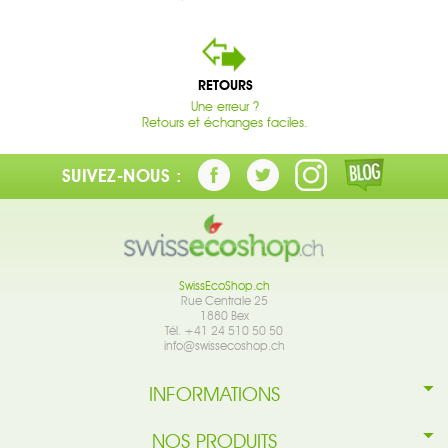
RETOURS
Une erreur ?
Retours et échanges faciles.
SUIVEZ-NOUS :
SwissEcoShop.ch
Rue Centrale 25
1880 Bex
Tél. +41 24 510 50 50
info@swissecoshop.ch
INFORMATIONS
NOS PRODUITS