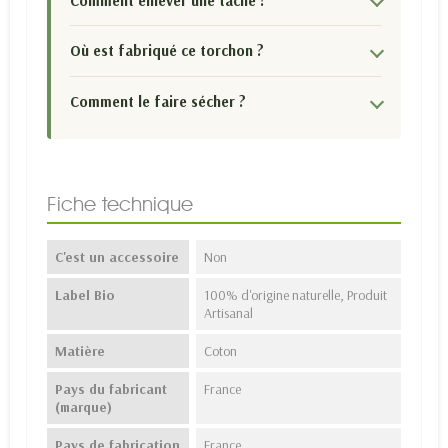
Comment enlever une tache ?
Où est fabriqué ce torchon ?
Comment le faire sécher ?
Fiche technique
C'est un accessoire
Non
Label Bio
100% d'origine naturelle, Produit
Artisanal
Matière
Coton
Pays du fabricant
France
(marque)
Pays de fabrication
France