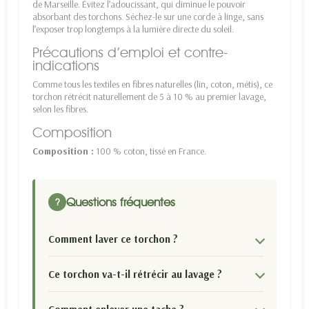
de Marseille. Évitez l’adoucissant, qui diminue le pouvoir
absorbant des torchons. Séchez-le sur une corde à linge, sans
l’exposer trop longtemps à la lumière directe du soleil.
Précautions d’emploi et contre-
indications
Comme tous les textiles en fibres naturelles (lin, coton, métis), ce
torchon rétrécit naturellement de 5 à 10 % au premier lavage,
selon les fibres.
Composition
Composition :
100 % coton, tissé en France.
Questions fréquentes
?
Comment laver ce torchon ?
Ce torchon va-t-il rétrécir au lavage ?