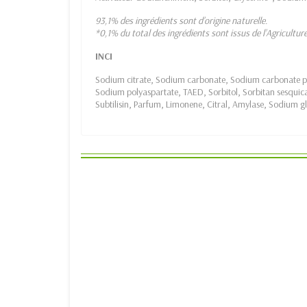
93,1% des ingrédients sont d’origine naturelle.
*0,1% du total des ingrédients sont issus de l’Agricultur
INCI
Sodium citrate, Sodium carbonate, Sodium carbonate pe
Sodium polyaspartate, TAED, Sorbitol, Sorbitan sesquicap
Subtilisin, Parfum, Limonene, Citral, Amylase, Sodium g