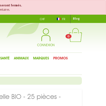
 seront fermés.
ntaires.
Blog
CHF
FR
0
CONNEXION
SANTÉ
ANIMAUX
MARQUES
PROMOS
elle BIO - 25 pièces -