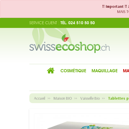
!! Important !
MAIS TO
SERVICE CLIENT :
TÉL. 024 510 50 50
COSMÉTIQUE
MAQUILLAGE
MA
Accueil
Maison BIO
Vaisselle Bio
Tablettes p