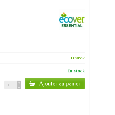
EC30552
En stock
Ajouter au panier