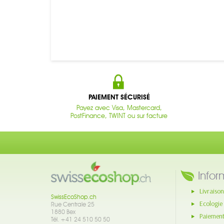
PAIEMENT SÉCURISÉ
Payez avec Visa, Mastercard,
PostFinance, TWINT ou sur facture
Infor
Livraison
SwissEcoShop.ch
Ecologie
Rue Centrale 25
1880 Bex
Paiement
Tél. +41 24 510 50 50