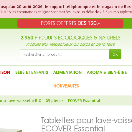
! Jusqu'au 20 août 2026, le support téléphonique et le magasin de Bex
UTES les commandes en ligne sont traitées, avec un délai de 2 à 3 jours suppléme
PORTS OFFERTS
DES 120.-
3'950
PRODUITS ÉCOLOGIQUES & NATURELS
Produits BIO, respectueux du corps et de la terre
OK
ISON
BÉBÉ ET ENFANTS
ALIMENTATION
AROMA & BIEN-ÊTRE
NOUVEAUTÉS
our lave-vaisselle BIO - 25 pièces - ECOVER Essential
Tablettes pour lave-vaiss
ECOVER Essential