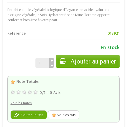
Enrichi en huile végétale biologique d’Argan et en acide hyaluronique
d’origine végétale, le Soin Hydratant Bonne Mine Florame apporte
confort et bien-être à votre peau.
Référence
018921
En stock
Ajouter au panier
Note Totale
:
0
/
5
-
0
Avis
Voir les notes
Ajouter un Avis
Voir les Avis