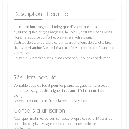
Description
Florame
Enrichi en huile végétale biologique d’Argan et en acide
hyaluronique d’origine végétale, le Soin Hydratant Bonne Mine
Florame apporte confort et bien-être à votre peau.
L’extrait de Calendula bio et le macérât huileux de Carotte bio,
riches en vitamine A et en bêta-carotènes, contribuent à sublimer
votre peau.
Ce soin aux notes boisées laisse votre peau douce et parfumée.
Résultats beauté
Véritable coup de fouet pour les peaux fatiguées et stressées :
minimise les signes de fatigue et restaure l’éclat naturel du
visage.
Apporte confort, bien-être à la peau et la sublime.
Conseils d’utilisation
Appliquer matin et/ou soir sur peau propre et sèche. Masser du
bout des doigts le visage et le cou pour une meilleure
pénétration.