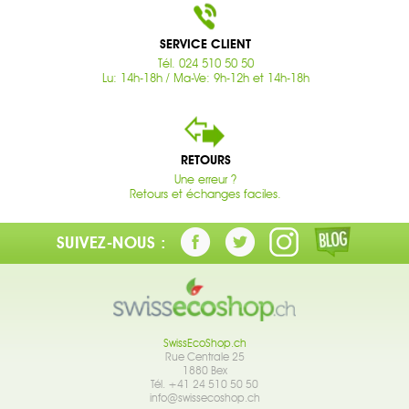
SERVICE CLIENT
Tél. 024 510 50 50
Lu: 14h-18h / Ma-Ve: 9h-12h et 14h-18h
RETOURS
Une erreur ?
Retours et échanges faciles.
SUIVEZ-NOUS :
SwissEcoShop.ch
Rue Centrale 25
1880 Bex
Tél. +41 24 510 50 50
info@swissecoshop.ch