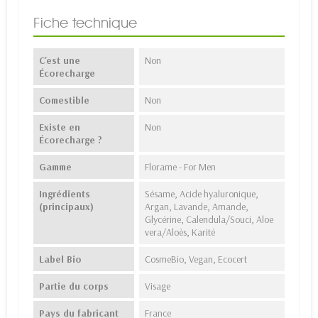
Fiche technique
C'est une
Non
Écorecharge
Comestible
Non
Existe en
Non
Écorecharge ?
Gamme
Florame - For Men
Ingrédients
Sésame, Acide hyaluronique,
(principaux)
Argan, Lavande, Amande,
Glycérine, Calendula/Souci, Aloe
vera/Aloès, Karité
Label Bio
CosmeBio, Vegan, Ecocert
Partie du corps
Visage
Pays du fabricant
France