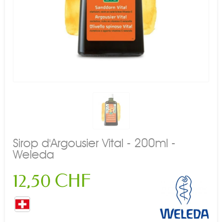
Sirop d'Argousier Vital - 200ml -
Weleda
12,50 CHF