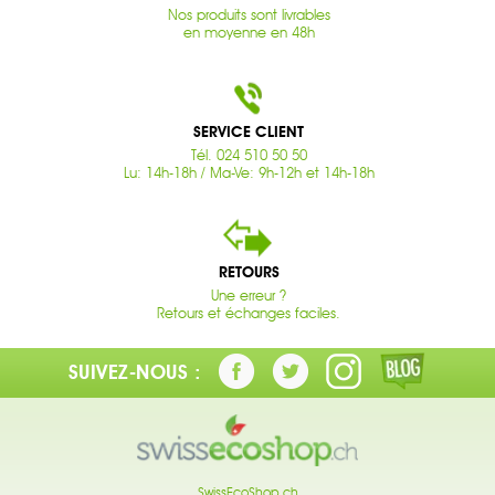
Nos produits sont livrables
en moyenne en 48h
SERVICE CLIENT
Tél. 024 510 50 50
Lu: 14h-18h / Ma-Ve: 9h-12h et 14h-18h
RETOURS
Une erreur ?
Retours et échanges faciles.
SUIVEZ-NOUS :
SwissEcoShop.ch