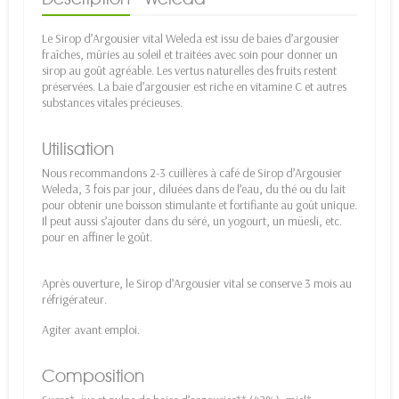
Le Sirop d’Argousier vital Weleda est issu de baies d’argousier
fraîches, mûries au soleil et traitées avec soin pour donner un
sirop au goût agréable. Les vertus naturelles des fruits restent
préservées. La baie d’argousier est riche en vitamine C et autres
substances vitales précieuses.
Utilisation
Nous recommandons 2-3 cuillères à café de Sirop d’Argousier
Weleda, 3 fois par jour, diluées dans de l’eau, du thé ou du lait
pour obtenir une boisson stimulante et fortifiante au goût unique.
Il peut aussi s’ajouter dans du séré, un yogourt, un müesli, etc.
pour en affiner le goût.
Après ouverture, le Sirop d’Argousier vital se conserve 3 mois au
réfrigérateur.
Agiter avant emploi.
Composition