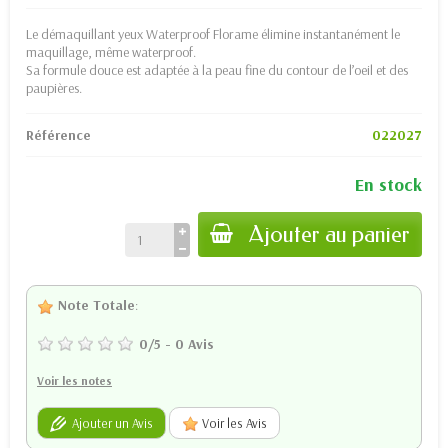
Le démaquillant yeux Waterproof Florame élimine instantanément le
maquillage, même waterproof.
Sa formule douce est adaptée à la peau fine du contour de l’oeil et des
paupières.
Référence
022027
En stock
Ajouter au panier
Note Totale
:
0
/
5
-
0
Avis
Voir les notes
Ajouter un Avis
Voir les Avis