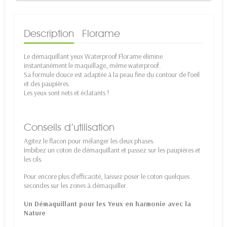
Description
Florame
Le démaquillant yeux Waterproof Florame élimine
instantanément le maquillage, même waterproof.
Sa formule douce est adaptée à la peau fine du contour de l’oeil
et des paupières.
Les yeux sont nets et éclatants !
Conseils d’utilisation
Agitez le flacon pour mélanger les deux phases.
Imbibez un coton de démaquillant et passez sur les paupières et
les cils.
Pour encore plus d’efficacité, laissez poser le coton quelques
secondes sur les zones à démaquiller.
Un Démaquillant pour les Yeux en harmonie avec la
Nature