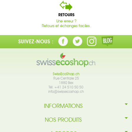
RETOURS
Une erreur ?
Retours et échanges faciles.
SUIVEZ-NOUS :
SwissEcoShop.ch
Rue Centrale 25
1880 Bex
Tél. +41 24 510 50 50
info@swissecoshop.ch
INFORMATIONS
NOS PRODUITS