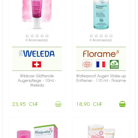
NICHT AUF LAGER
VERFÜGBAR
0 Rezension(e)
0 Rezension(e)
Wildrose Glättende
Waterproof Augen Make-up
Augenpflege - 10ml -
Entferner - 110 ml - Florame
Weleda
23,95 CHF
18,90 CHF