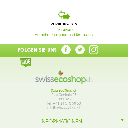
ZURÜCKGEBEN
Ein Fehler?
Einfache Rückgabe und Umtausch.
FOLGEN SIE UNS
SwissEcoShop.ch
Rue Centrale 25
1880 Bex
Tél. +41 24 510 50 50
info@swissecoshop.ch
INFORMATIONEN