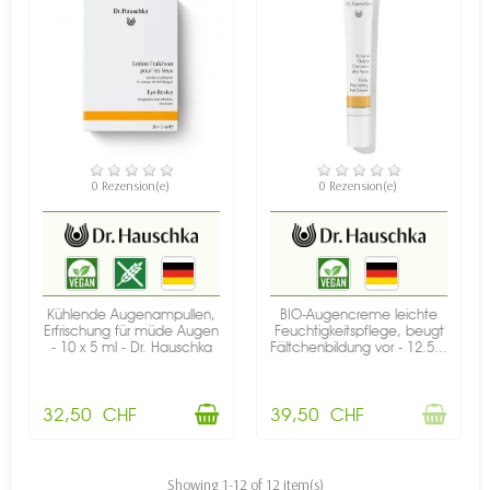
VERFÜGBAR
NICHT AUF LAGER
0 Rezension(e)
0 Rezension(e)
Kühlende Augenampullen,
BIO-Augencreme leichte
Erfrischung für müde Augen
Feuchtigkeitspflege, beugt
- 10 x 5 ml - Dr. Hauschka
Fältchenbildung vor - 12.5...
32,50 CHF
39,50 CHF
Showing 1-12 of 12 item(s)