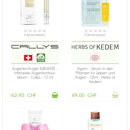
VERFÜGBAR
NICHT AUF LAGER
0 Rezension(e)
0 Rezension(e)
Augenkonturgel SUBLIMIZE -
Agam - Serum in den
Intensives Augenkontour-
Pflanzen für Lippen und
Serum - Callys - 12 ml
Augen - 10ml - Herbs of
Kedem
62,90 CHF
49,00 CHF