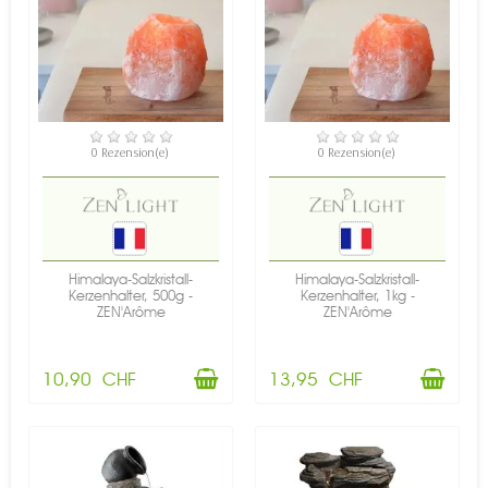
VERFÜGBAR
VERFÜGBAR
0 Rezension(e)
0 Rezension(e)
Himalaya-Salzkristall-
Himalaya-Salzkristall-
Kerzenhalter, 500g -
Kerzenhalter, 1kg -
ZEN'Arôme
ZEN'Arôme
10,90 CHF
13,95 CHF