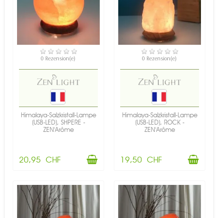
VERFÜGBAR
VERFÜGBAR
0 Rezension(e)
0 Rezension(e)
Himalaya-Salzkristall-Lampe
Himalaya-Salzkristall-Lampe
(USB-LED), SHPERE -
(USB-LED), ROCK -
ZEN'Arôme
ZEN'Arôme
20,95 CHF
19,50 CHF