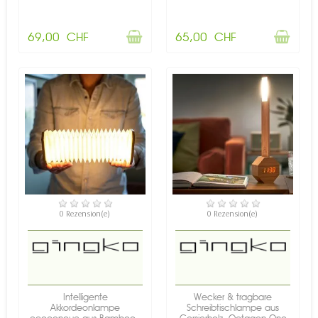
69,00 CHF
65,00 CHF
VERFÜGBAR
VERFÜGBAR
0 Rezension(e)
0 Rezension(e)
Intelligente
Wecker & tragbare
Akkordeonlampe
Schreibtischlampe aus