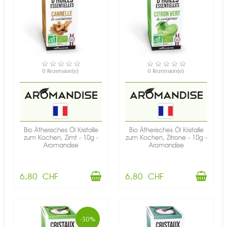
VERFÜGBAR
VERFÜGBAR
0 Rezension(e)
0 Rezension(e)
Bio Ätherisches Öl Kristalle
Bio Ätherisches Öl Kristalle
zum Kochen, Zimt - 10g -
zum Kochen, Zitrone - 10g -
Aromandise
Aromandise
6,80 CHF
6,80 CHF
-30%