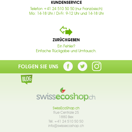
KUNDENSERVICE
Telefon +41 24 510 50 50 (nur Französisch)
Mo: 14-18 Uhr / Di-Fr: 9-12 Uhr und 14-18 Uhr
ZURÜCKGEBEN
Ein Fehler?
Einfache Rückgabe und Umtausch.
FOLGEN SIE UNS
SwissEcoShop.ch
Rue Centrale 25
1880 Bex
Tél. +41 24 510 50 50
info@swissecoshop.ch