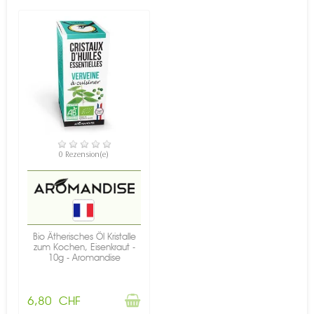
NICHT AUF LAGER
0 Rezension(e)
Bio Ätherisches Öl Kristalle
zum Kochen, Eisenkraut -
10g - Aromandise
6,80 CHF