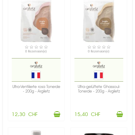
VERFÜGBAR
VERFÜGBAR
0 Rezension(e)
0 Rezension(e)
Ultra-Ventilierte rosa Tonerde
Ultra-gelüftete Ghassoul-
- 200g - Argiletz
Tonerde - 200g - Argiletz
12,30 CHF
15,40 CHF