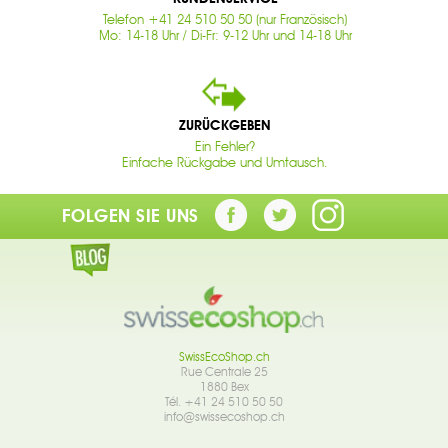
Telefon +41 24 510 50 50 (nur Französisch)
Mo: 14-18 Uhr / Di-Fr: 9-12 Uhr und 14-18 Uhr
ZURÜCKGEBEN
Ein Fehler?
Einfache Rückgabe und Umtausch.
FOLGEN SIE UNS
SwissEcoShop.ch
Rue Centrale 25
1880 Bex
Tél. +41 24 510 50 50
info@swissecoshop.ch