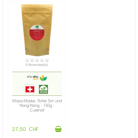
VERFÜGBAR
0 Rezension(e)
Maya-Maske, Roter Ton und
Ylang-Ylang - 150g -
Curenat
27,50 CHF