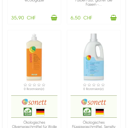
écologique
Farben auf, glättet die
Fasern -...
35,90 CHF
6,50 CHF
VERFÜGBAR
VERFÜGBAR
0 Rezension(e)
0 Rezension(e)
Ökologisches
Ökologisches
Olivenwaschmittel für Wolle
Flüssigwaschmittel, Sensitiv