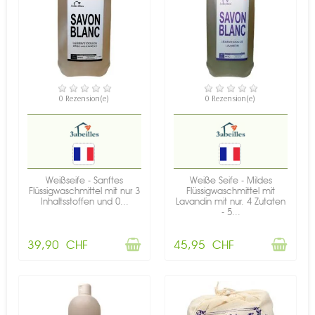
NICHT AUF LAGER
NICHT AUF LAGER
0 Rezension(e)
0 Rezension(e)
Weißseife - Sanftes
Weiße Seife - Mildes
Flüssigwaschmittel mit nur 3
Flüssigwaschmittel mit
Inhaltsstoffen und 0...
Lavandin mit nur. 4 Zutaten
- 5...
39,90 CHF
45,95 CHF