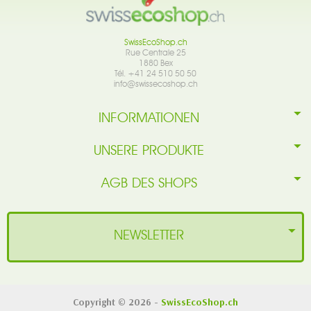
SwissEcoShop.ch
Rue Centrale 25
1880 Bex
Tél. +41 24 510 50 50
info@swissecoshop.ch
INFORMATIONEN
UNSERE PRODUKTE
AGB DES SHOPS
NEWSLETTER
Copyright © 2026 -
SwissEcoShop.ch