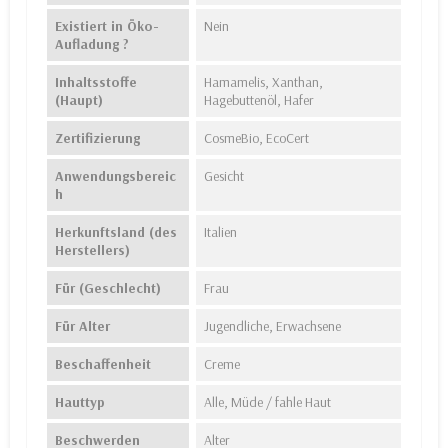
Existiert in Öko-
Nein
Aufladung ?
Inhaltsstoffe
Hamamelis, Xanthan,
(Haupt)
Hagebuttenöl, Hafer
Zertifizierung
CosmeBio, EcoCert
Anwendungsbereic
Gesicht
h
Herkunftsland (des
Italien
Herstellers)
Für (Geschlecht)
Frau
Für Alter
Jugendliche, Erwachsene
Beschaffenheit
Creme
Hauttyp
Alle, Müde / fahle Haut
Beschwerden
Alter