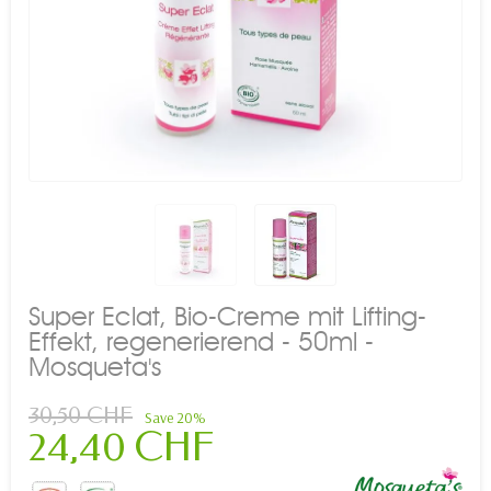
Super Eclat, Bio-Creme mit Lifting-
Effekt, regenerierend - 50ml -
Mosqueta's
30,50 CHF
Save 20%
24,40 CHF