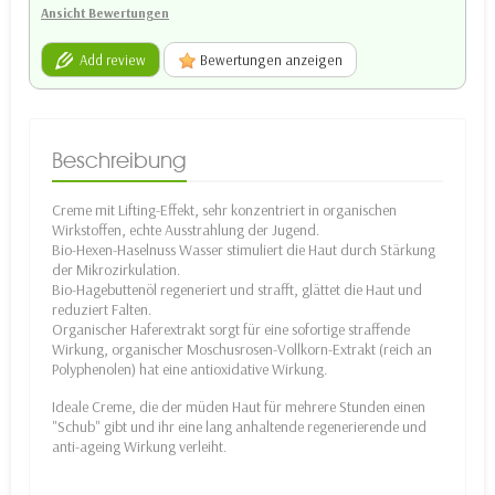
Ansicht Bewertungen
Add review
Bewertungen anzeigen
Beschreibung
Creme mit Lifting-Effekt, sehr konzentriert in organischen
Wirkstoffen, echte Ausstrahlung der Jugend.
Bio-Hexen-Haselnuss Wasser stimuliert die Haut durch Stärkung
der Mikrozirkulation.
Bio-Hagebuttenöl regeneriert und strafft, glättet die Haut und
reduziert Falten.
Organischer Haferextrakt sorgt für eine sofortige straffende
Wirkung, organischer Moschusrosen-Vollkorn-Extrakt (reich an
Polyphenolen) hat eine antioxidative Wirkung.
Ideale Creme, die der müden Haut für mehrere Stunden einen
"Schub" gibt und ihr eine lang anhaltende regenerierende und
anti-ageing Wirkung verleiht.