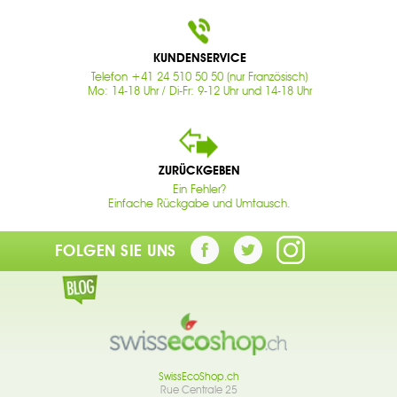
KUNDENSERVICE
Telefon +41 24 510 50 50 (nur Französisch)
Mo: 14-18 Uhr / Di-Fr: 9-12 Uhr und 14-18 Uhr
ZURÜCKGEBEN
Ein Fehler?
Einfache Rückgabe und Umtausch.
FOLGEN SIE UNS
SwissEcoShop.ch
Rue Centrale 25