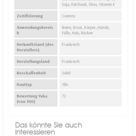
Soja, Patchouli, Shea, Vitamin E
Zertifizierung
Cosmos
Anwendungsbereic
Beine, Brust, Körper, Hände,
h
Füße, Hals, Rücken
Herkunftsland (des
Frankreich
Herstellers)
Herstellungsland
Frankreich
Beschaffenheit
Solid
Hauttyp
Alle
Bewertung Yuka
72
(von 100)
Das könnte Sie auch
interessieren