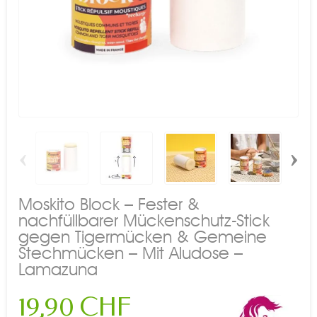
‹
›
Moskito Block – Fester &
nachfüllbarer Mückenschutz-Stick
gegen Tigermücken & Gemeine
Stechmücken – Mit Aludose –
Lamazuna
19,90 CHF