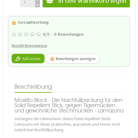
In den Warenkorb legen
Gesamtwertung
:
0
/
5
-
0
Bewertungen
Ansicht Bewertungen
Add review
Bewertungen anzeigen
Beschreibung
Moskito Block - Die Nachfüllpackung für den
Solid Repellent Stick, gegen Tigermücken
und gewöhnliche Stechmücken - Lamazuna
Verlängere die Lebensdauer deines festen Repellent-Sticks
Lamazuna mit dieser praktischen, sparsamen und immer noch
natürlichen Nachfüllpackung.