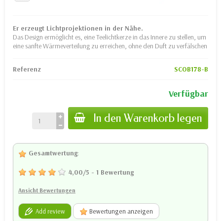
Er erzeugt Lichtprojektionen in der Nähe.
Das Design ermöglicht es, eine Teelichtkerze in das Innere zu stellen, um
eine sanfte Wärmeverteilung zu erreichen, ohne den Duft zu verfälschen
Referenz
SCOB178-B
Verfügbar
In den Warenkorb legen
Gesamtwertung
:
4,00
/
5
-
1
Bewertung
Ansicht Bewertungen
Add review
Bewertungen anzeigen