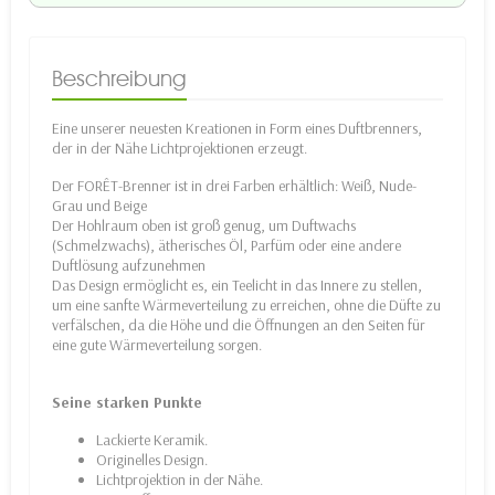
Beschreibung
Eine unserer neuesten Kreationen in Form eines Duftbrenners,
der in der Nähe Lichtprojektionen erzeugt.
Der FORÊT-Brenner ist in drei Farben erhältlich: Weiß, Nude-
Grau und Beige
Der Hohlraum oben ist groß genug, um Duftwachs
(Schmelzwachs), ätherisches Öl, Parfüm oder eine andere
Duftlösung aufzunehmen
Das Design ermöglicht es, ein Teelicht in das Innere zu stellen,
um eine sanfte Wärmeverteilung zu erreichen, ohne die Düfte zu
verfälschen, da die Höhe und die Öffnungen an den Seiten für
eine gute Wärmeverteilung sorgen.
Seine starken Punkte
Lackierte Keramik.
Originelles Design.
Lichtprojektion in der Nähe.