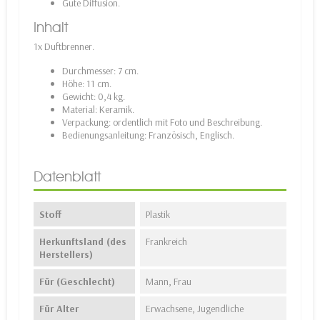
Gute Diffusion.
Inhalt
1x Duftbrenner.
Durchmesser: 7 cm.
Höhe: 11 cm.
Gewicht: 0,4 kg.
Material: Keramik.
Verpackung: ordentlich mit Foto und Beschreibung.
Bedienungsanleitung: Französisch, Englisch.
Datenblatt
Stoff
Plastik
Herkunftsland (des
Frankreich
Herstellers)
Für (Geschlecht)
Mann, Frau
Für Alter
Erwachsene, Jugendliche