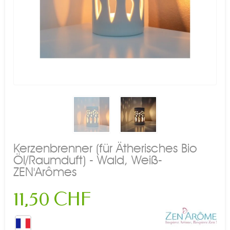
Kerzenbrenner (für Ätherisches Bio
Öl/Raumduft) - Wald, Weiß-
ZEN'Arômes
11,50 CHF