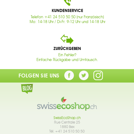
KUNDENSERVICE
Telefon +41 24 510 50 50 (nur Französisch)
Mo: 14-18 Uhr / Di-Fr: 9-12 Uhr und 14-18 Uhr
ZURÜCKGEBEN
Ein Fehler?
Einfache Rückgabe und Umtausch.
FOLGEN SIE UNS
SwissEcoShop.ch
Rue Centrale 25
1880 Bex
Tél. +41 24 510 50 50