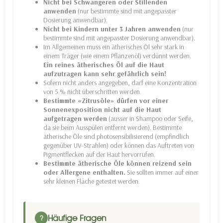
Nicht bei Schwangeren oder Stillenden
anwenden
(nur bestimmte sind mit angepasster
Dosierung anwendbar).
Nicht bei Kindern unter 3 Jahren anwenden
(nur
bestimmte sind mit angepasster Dosierung anwendbar).
Im Allgemeinen muss ein ätherisches Öl sehr stark in
einem Träger (wie einem Pflanzenöl) verdünnt werden.
Ein reines ätherisches Öl auf die Haut
aufzutragen kann sehr gefährlich sein!
Sofern nicht anders angegeben, darf eine Konzentration
von 5 % nicht überschritten werden.
Bestimmte «Zitrusöle» dürfen vor einer
Sonnenexposition nicht auf die Haut
aufgetragen werden
(ausser in Shampoo oder Seife,
da sie beim Ausspülen entfernt werden). Bestimmte
ätherische Öle sind photosensibilisierend (empfindlich
gegenüber UV-Strahlen) oder können das Auftreten von
Pigmentflecken auf der Haut hervorrufen.
Bestimmte ätherische Öle können reizend sein
oder Allergene enthalten.
Sie sollten immer auf einer
sehr kleinen Fläche getestet werden.
Häufige Fragen
?