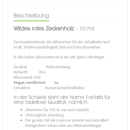
Beschreibung
Wildes rotes Zedernholz
- 10 ml
Die Hauptmerkmale des ätherischen Öls der Zirbelkiefer sind
Kraft, Widerstandsfähigkeit, Mut und Entschlossenheit.
In den kalten Jahreszeiten ist es ein sehr guter Luftreiniger.
Qualität: Wildsammlung
Herkunft: USA
Pflanzenteil: Holz
Vegan zertifiziert: Ja
Extraktion: Wasserdampfdestillation
In der Schweiz steht der Name Farfalla für
eine tadellose Qualität, nämlich:
Ätherische Öle 100 % rein und natürlich
Ohne jegliche Streckung.
Der grösste Teil der Essenzen stammt aus kontrolliert
biologischem Anbau oder aus Wildsammlungen.