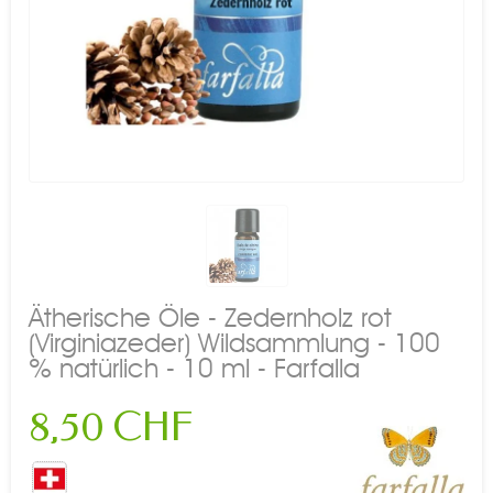
Ätherische Öle - Zedernholz rot
(Virginiazeder) Wildsammlung - 100
% natürlich - 10 ml - Farfalla
8,50 CHF