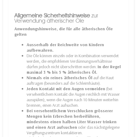
Allgemeine Sicherheitshinweise
zur
Verwendung ätherischer Öle
Anwendungshinweise, die für alle ätherischen Öle
gelten
Ausserhalb der Reichweite von Kindern
aufbewahren.
Die Öle können einzeln oder in Kombination verwendet
werden, die empfohlenen Verdünnungsverhältnisse
dürfen jedoch nicht überschritten werden.
In der Regel
maximal 3 % bis 5 % ätherisches Öl.
Niemals ein reines ätherisches Öl
auf die Haut
auftragen (besonders auf die Schleimhäute).
Jeden Kontakt mit den Augen vermeiden
(bei
versehentlichem Kontakt die Augen reichlich mit Wasser
ausspülen); wenn die Augen nach 10 Minuten weiterhin
brennen, einen Arzt aufsuchen.
Bei versehentlichem Verschlucken grösserer
Mengen kein Erbrechen herbeiführen,
mindestens einen halben Liter Wasser trinken
und einen Arzt aufsuchen
oder das nächstgelegene
Vergiftungszentrum kontaktieren.